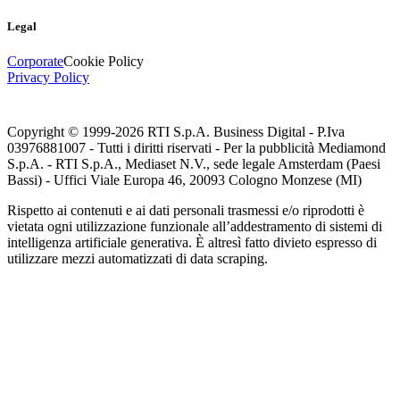
Legal
Corporate
Cookie Policy
Privacy Policy
Copyright © 1999-
2026
RTI S.p.A. Business Digital - P.Iva
03976881007 - Tutti i diritti riservati - Per la pubblicità Mediamond
S.p.A. - RTI S.p.A., Mediaset N.V., sede legale Amsterdam (Paesi
Bassi) - Uffici Viale Europa 46, 20093 Cologno Monzese (MI)
Rispetto ai contenuti e ai dati personali trasmessi e/o riprodotti è
vietata ogni utilizzazione funzionale all’addestramento di sistemi di
intelligenza artificiale generativa. È altresì fatto divieto espresso di
utilizzare mezzi automatizzati di data scraping.