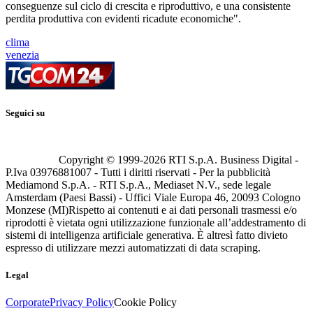
conseguenze sul ciclo di crescita e riproduttivo, e una consistente
perdita produttiva con evidenti ricadute economiche".
clima
venezia
Seguici su
Copyright © 1999-
2026
RTI S.p.A. Business Digital -
P.Iva 03976881007 - Tutti i diritti riservati - Per la pubblicità
Mediamond S.p.A. - RTI S.p.A., Mediaset N.V., sede legale
Amsterdam (Paesi Bassi) - Uffici Viale Europa 46, 20093 Cologno
Monzese (MI)
Rispetto ai contenuti e ai dati personali trasmessi e/o
riprodotti è vietata ogni utilizzazione funzionale all’addestramento di
sistemi di intelligenza artificiale generativa. È altresì fatto divieto
espresso di utilizzare mezzi automatizzati di data scraping.
Legal
Corporate
Privacy Policy
Cookie Policy