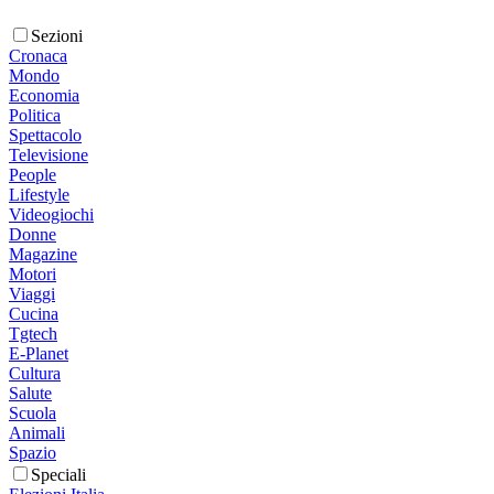
Sezioni
Cronaca
Mondo
Economia
Politica
Spettacolo
Televisione
People
Lifestyle
Videogiochi
Donne
Magazine
Motori
Viaggi
Cucina
Tgtech
E-Planet
Cultura
Salute
Scuola
Animali
Spazio
Speciali