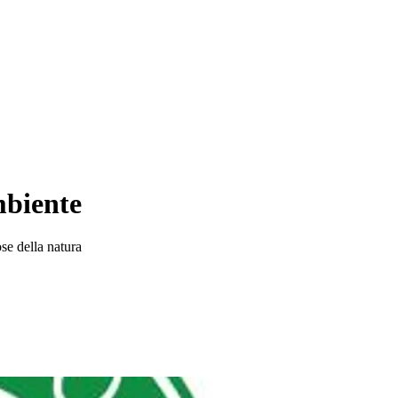
mbiente
ose della natura