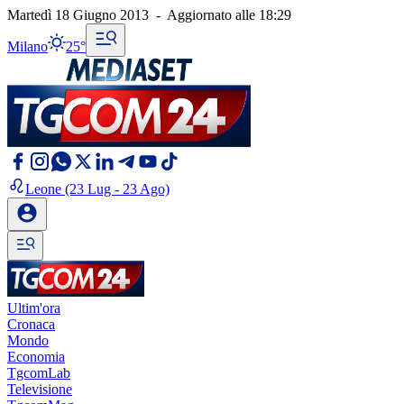
Martedì 18 Giugno 2013
-
Aggiornato alle
18:29
Milano
25°
Leone
(23 Lug - 23 Ago)
Ultim'ora
Cronaca
Mondo
Economia
TgcomLab
Televisione