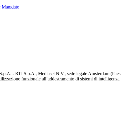
e Mangiato
d S.p.A. - RTI S.p.A., Mediaset N.V., sede legale Amsterdam (Paesi
utilizzazione funzionale all’addestramento di sistemi di intelligenza