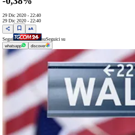
-0,38%
29 Dic 2020 - 22:40
29 Dic 2020 - 22:40
Segui
su
Seguici su
whatsapp
discover