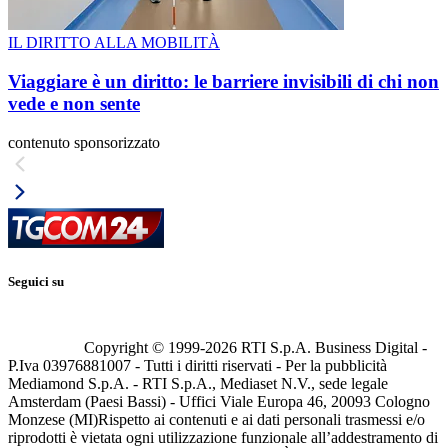
IL DIRITTO ALLA MOBILITÀ
Viaggiare è un diritto: le barriere invisibili di chi non
vede e non sente
contenuto sponsorizzato
Seguici su
Copyright © 1999-
2026
RTI S.p.A. Business Digital -
P.Iva 03976881007 - Tutti i diritti riservati - Per la pubblicità
Mediamond S.p.A. - RTI S.p.A., Mediaset N.V., sede legale
Amsterdam (Paesi Bassi) - Uffici Viale Europa 46, 20093 Cologno
Monzese (MI)
Rispetto ai contenuti e ai dati personali trasmessi e/o
riprodotti è vietata ogni utilizzazione funzionale all’addestramento di