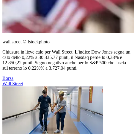
wall street © Istockphoto
Chiusura in lieve calo per Wall Street. L'indice Dow Jones segna un
calo dello 0,22% a 30.335,77 punti, il Nasdaq perde lo 0,38% e
12.850,22 punti. Segno negativo anche per lo S&P 500 che lascia
sul terreno lo 0,22%% a 3.727,04 punti.
Borsa
Wall Street