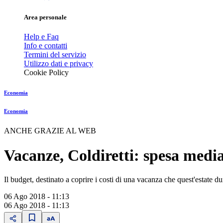
Area personale
Help e Faq
Info e contatti
Termini del servizio
Utilizzo dati e privacy
Cookie Policy
Economia
Economia
ANCHE GRAZIE AL WEB
Vacanze, Coldiretti: spesa media
Il budget, destinato a coprire i costi di una vacanza che quest'estate d
06 Ago 2018 - 11:13
06 Ago 2018 - 11:13