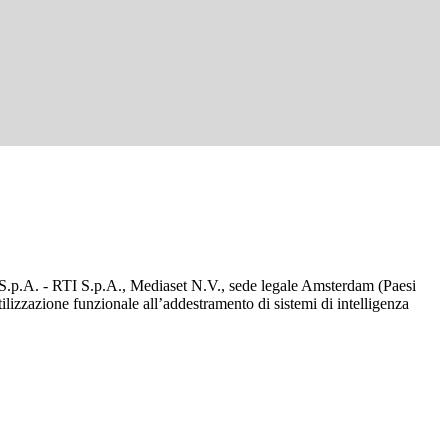
d S.p.A. - RTI S.p.A., Mediaset N.V., sede legale Amsterdam (Paesi
utilizzazione funzionale all’addestramento di sistemi di intelligenza