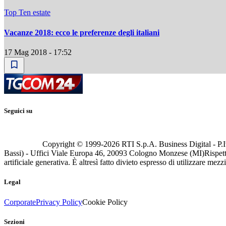
Top Ten estate
Vacanze 2018: ecco le preferenze degli italiani
17 Mag 2018 - 17:52
Seguici su
Copyright © 1999-
2026
RTI S.p.A. Business Digital - P.I
Bassi) - Uffici Viale Europa 46, 20093 Cologno Monzese (MI)
Rispett
artificiale generativa. È altresì fatto divieto espresso di utilizzare mez
Legal
Corporate
Privacy Policy
Cookie Policy
Sezioni