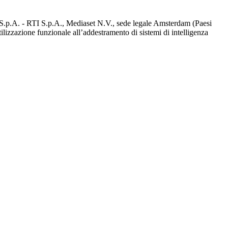
d S.p.A. - RTI S.p.A., Mediaset N.V., sede legale Amsterdam (Paesi
utilizzazione funzionale all’addestramento di sistemi di intelligenza