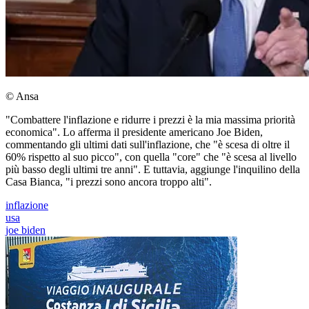
© Ansa
"Combattere l'inflazione e ridurre i prezzi è la mia massima priorità
economica". Lo afferma il presidente americano Joe Biden,
commentando gli ultimi dati sull'inflazione, che "è scesa di oltre il
60% rispetto al suo picco", con quella "core" che "è scesa al livello
più basso degli ultimi tre anni". E tuttavia, aggiunge l'inquilino della
Casa Bianca, "i prezzi sono ancora troppo alti".
inflazione
usa
joe biden