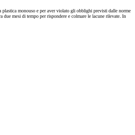
 plastica monouso e per aver violato gli obblighi previsti dalle norme
ra due mesi di tempo per rispondere e colmare le lacune rilevate. In