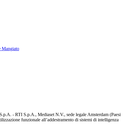
e Mangiato
d S.p.A. - RTI S.p.A., Mediaset N.V., sede legale Amsterdam (Paesi
utilizzazione funzionale all’addestramento di sistemi di intelligenza