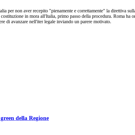
ia per non aver recepito "pienamente e correttamente" la direttiva sulla
i costituzione in mora all'Italia, primo passo della procedura. Roma ha o
e di avanzare nell'iter legale inviando un parere motivato.
e green della Regione