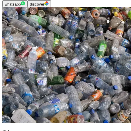
whatsapp
discover