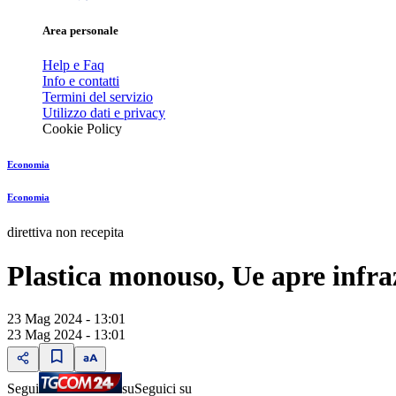
Area personale
Help e Faq
Info e contatti
Termini del servizio
Utilizzo dati e privacy
Cookie Policy
Economia
Economia
direttiva non recepita
Plastica monouso, Ue apre infraz
23 Mag 2024 - 13:01
23 Mag 2024 - 13:01
Segui
su
Seguici su