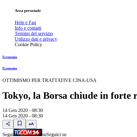
Area personale
Help e Faq
Info e contatti
Termini del servizio
Utilizzo dati e privacy
Cookie Policy
Economia
Economia
OTTIMISMO PER TRATTATIVE CINA-USA
Tokyo, la Borsa chiude in forte r
14 Gen 2020 - 08:30
14 Gen 2020 - 08:30
Segui
su
Seguici su