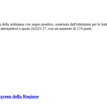
 della settimana con segno positivo, sostenuta dall'ottimismo per le tra
% attestandosi a quota 24,025.17, con un aumento di 174 punti.
e green della Regione