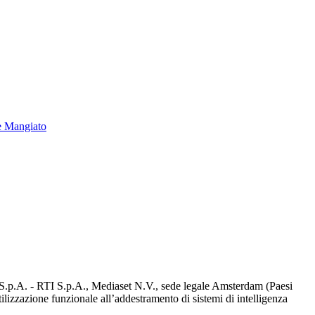
e Mangiato
d S.p.A. - RTI S.p.A., Mediaset N.V., sede legale Amsterdam (Paesi
utilizzazione funzionale all’addestramento di sistemi di intelligenza