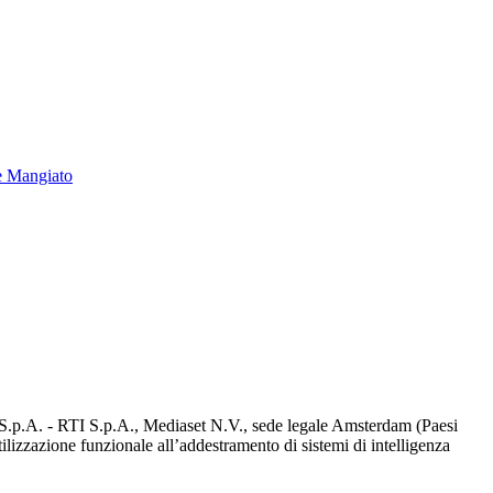
e Mangiato
d S.p.A. - RTI S.p.A., Mediaset N.V., sede legale Amsterdam (Paesi
utilizzazione funzionale all’addestramento di sistemi di intelligenza