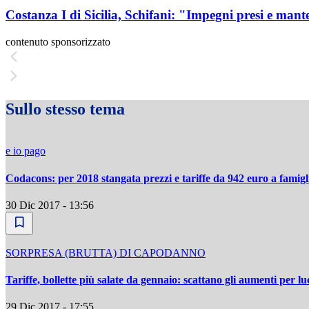
Costanza I di Sicilia, Schifani: "Impegni presi e mant
contenuto sponsorizzato
Sullo stesso tema
e io pago
Codacons: per 2018 stangata prezzi e tariffe da 942 euro a famigl
30 Dic 2017 - 13:56
SORPRESA (BRUTTA) DI CAPODANNO
Tariffe, bollette più salate da gennaio: scattano gli aumenti per lu
29 Dic 2017 - 17:55