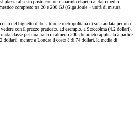
 piazza al sesto posto con un risparmio rispetto al dato medio
mestico compreso tra 20 e 200 GJ (Giga Joule – unità di misura
 costo del biglietto di bus, tram e metropolitana di sola andata per una
 vedere con il prezzo praticato, ad esempio, a Stoccolma (4,2 dollari),
conda classe per una tratta di almeno 200 chilometri applicata a partire
dollari), mentre a Londra il costo è di 74 dollari, la media di