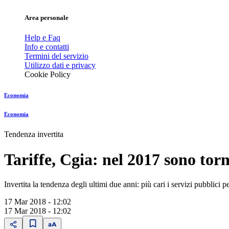
Area personale
Help e Faq
Info e contatti
Termini del servizio
Utilizzo dati e privacy
Cookie Policy
Economia
Economia
Tendenza invertita
Tariffe, Cgia: nel 2017 sono torn
Invertita la tendenza degli ultimi due anni: più cari i servizi pubblici p
17 Mar 2018 - 12:02
17 Mar 2018 - 12:02