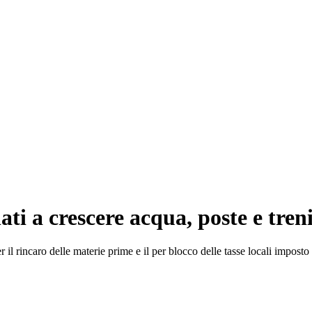
ati a crescere acqua, poste e tren
er il rincaro delle materie prime e il per blocco delle tasse locali impost