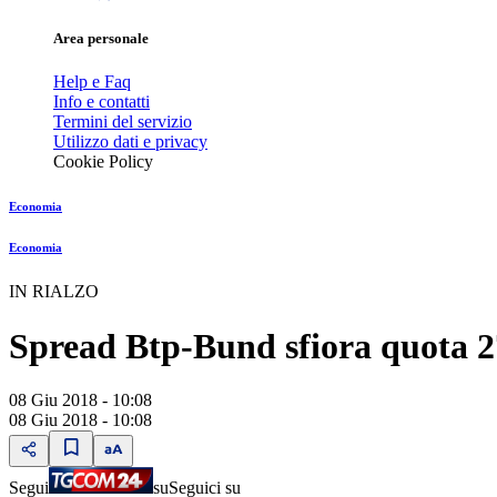
Area personale
Help e Faq
Info e contatti
Termini del servizio
Utilizzo dati e privacy
Cookie Policy
Economia
Economia
IN RIALZO
Spread Btp-Bund sfiora quota 2
08 Giu 2018 - 10:08
08 Giu 2018 - 10:08
Segui
su
Seguici su