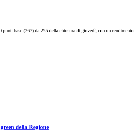
70 punti base (267) da 255 della chiusura di giovedì, con un rendimento 
e green della Regione