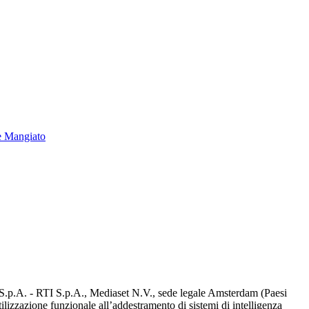
e Mangiato
d S.p.A. - RTI S.p.A., Mediaset N.V., sede legale Amsterdam (Paesi
utilizzazione funzionale all’addestramento di sistemi di intelligenza