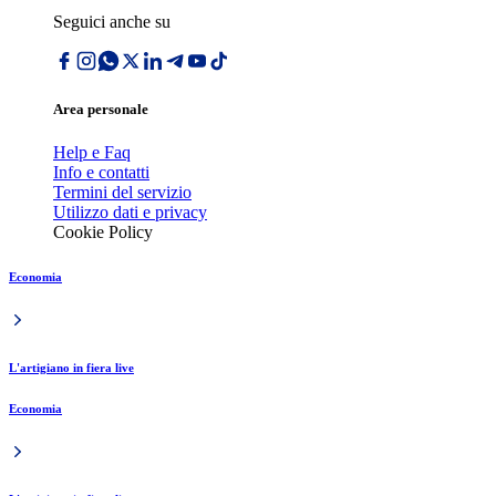
Seguici anche su
Area personale
Help e Faq
Info e contatti
Termini del servizio
Utilizzo dati e privacy
Cookie Policy
Economia
L'artigiano in fiera live
Economia