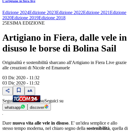
L'artigiano in fiera live
Edizione 2024
Edizione 2023
Edizione 2022
Edizione 2021
Edizione
2020
Edizione 2019
Edizione 2018
25ESIMA EDIZIONE
Artigiano in Fiera, dalle vele in
disuso le borse di Bolina Sail
Originalità e sostenibilità sbarcano all'Artigiano in Fiera Live grazie
alle creazioni di Nicole ed Emanuele
03 Dic 2020 - 11:32
03 Dic 2020 - 11:32
Segui
su
Seguici su
whatsapp
discover
Dare
nuova vita alle vele in disuso
. E' un'idea semplice e allo
stesso tempo moderna, nel chiaro segno della
sostenibilità
, quella di