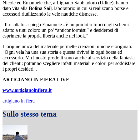
Nicole ed Emanuele che, a Lignano Sabbiadoro (Udine), hanno
dato vita alla
Bolina Sail
, laboratorio in cui si realizzano borse e
accessori riutilizzando le vele nautiche dismesse.
"Il risultato - spiega Emanuele - è un prodotto fuori dagli schemi
adatto a tutti coloro un po' “anticonformisti” e desiderosi di
esprimere la propria libertà anche nel look."
L'origine unica del materiale permette creazioni uniche e originali:
"Ogni vela ha una sua storia e questa rivivrà in ogni borsa ed
accessorio. Ma i nostri prodotti sono anche al servizio della fantasia
dei clienti: potranno scegliere infatti materiali e colori per soddisfare
i propri desideri".
ARTIGIANO IN FIERA LIVE
www.artigianoinfiera.it
artigiano in fiera
Sullo stesso tema