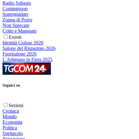
Radio Subasio
Comingsoon
Superguidatv
Zuppa di Porro
Non Sprecare
Cotto e Mangiato
Eventi
Identità Golose 2026
Salone del Risparmio 2026
Fuorisalone 2026
L'Artigiano in Fiera 2025
Seguici su
Sezioni
Cronaca
Mondo
Economia
Politica
Spettacolo
Televisione