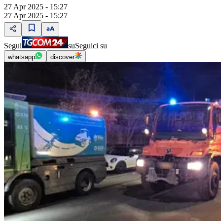
27 Apr 2025 - 15:27
27 Apr 2025 - 15:27
Segui
su
Seguici su
whatsapp
discover