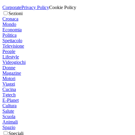
Corporate
Privacy Policy
Cookie Policy
Sezioni
Cronaca
Mondo
Economia
Politica
Spettacolo
Televisione
People
Lifestyle
Videogiochi
Donne
Magazine
Motori
Viaggi
Cucina
Tgtech
E-Planet
Cultura
Salute
Scuola
Animali
Spazio
Speciali