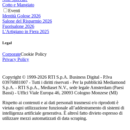
Cotto e Mangiato
Eventi
Identità Golose 2026
Salone del Risparmio 2026
Fuorisalone 2026
L'Artigiano in Fiera 2025
Legal
Corporate
Cookie Policy
Privacy Policy
Copyright © 1999-
2026
RTI S.p.A. Business Digital - P.Iva
03976881007 - Tutti i diritti riservati - Per la pubblicità Mediamond
S.p.A. - RTI S.p.A., Mediaset N.V., sede legale Amsterdam (Paesi
Bassi) - Uffici Viale Europa 46, 20093 Cologno Monzese (MI)
Rispetto ai contenuti e ai dati personali trasmessi e/o riprodotti è
vietata ogni utilizzazione funzionale all’addestramento di sistemi di
intelligenza artificiale generativa. È altresì fatto divieto espresso di
utilizzare mezzi automatizzati di data scraping.