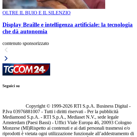
OLTRE IL BUIO E IL SILENZIO
Display Braille e intelligenza artificiale: la tecnologia
che dà autonomia
contenuto sponsorizzato
Seguici su
Copyright © 1999-
2026
RTI S.p.A. Business Digital -
P.Iva 03976881007 - Tutti i diritti riservati - Per la pubblicità
Mediamond S.p.A. - RTI S.p.A., Mediaset N.V., sede legale
Amsterdam (Paesi Bassi) - Uffici Viale Europa 46, 20093 Cologno
Monzese (MI)
Rispetto ai contenuti e ai dati personali trasmessi e/o
riprodotti è vietata ogni utilizzazione funzionale all’addestramento di