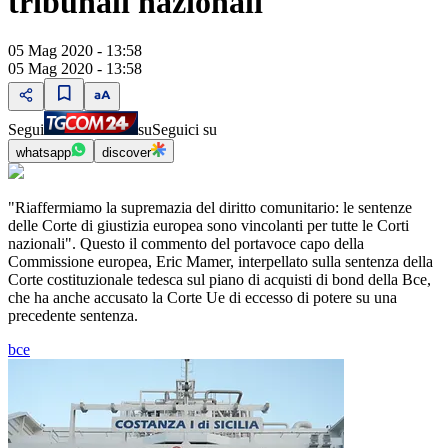
tribunali nazionali"
05 Mag 2020 - 13:58
05 Mag 2020 - 13:58
Segui
su
Seguici su
whatsapp
discover
"Riaffermiamo la supremazia del diritto comunitario: le sentenze
delle Corte di giustizia europea sono vincolanti per tutte le Corti
nazionali". Questo il commento del portavoce capo della
Commissione europea, Eric Mamer, interpellato sulla sentenza della
Corte costituzionale tedesca sul piano di acquisti di bond della Bce,
che ha anche accusato la Corte Ue di eccesso di potere su una
precedente sentenza.
bce