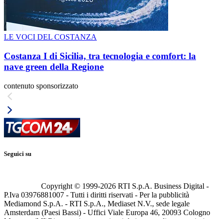
LE VOCI DEL COSTANZA
Costanza I di Sicilia, tra tecnologia e comfort: la
nave green della Regione
contenuto sponsorizzato
Seguici su
Copyright © 1999-
2026
RTI S.p.A. Business Digital -
P.Iva 03976881007 - Tutti i diritti riservati - Per la pubblicità
Mediamond S.p.A. - RTI S.p.A., Mediaset N.V., sede legale
Amsterdam (Paesi Bassi) - Uffici Viale Europa 46, 20093 Cologno