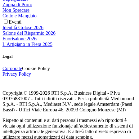
Zuppa di Porro
Non Sprecare
Cotto e Mangiato
Eventi
Identità Golose 2026
Salone del Risparmio 2026
Fuorisalone 2026
L'Artigiano in Fiera 2025
Legal
Corporate
Cookie Policy
Privacy Policy
Copyright © 1999-
2026
RTI S.p.A. Business Digital - P.Iva
03976881007 - Tutti i diritti riservati - Per la pubblicità Mediamond
S.p.A. - RTI S.p.A., Mediaset N.V., sede legale Amsterdam (Paesi
Bassi) - Uffici Viale Europa 46, 20093 Cologno Monzese (MI)
Rispetto ai contenuti e ai dati personali trasmessi e/o riprodotti è
vietata ogni utilizzazione funzionale all’addestramento di sistemi di
intelligenza artificiale generativa. È altresì fatto divieto espresso di
utilizzare mezzi automatizzati di data scraping.