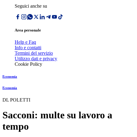
Seguici anche su
Area personale
Help e Faq
Info e contatti
Termini del servizio
Utilizzo dati e privacy
Cookie Policy
Economia
Economia
DL POLETTI
Sacconi: multe su lavoro a
tempo