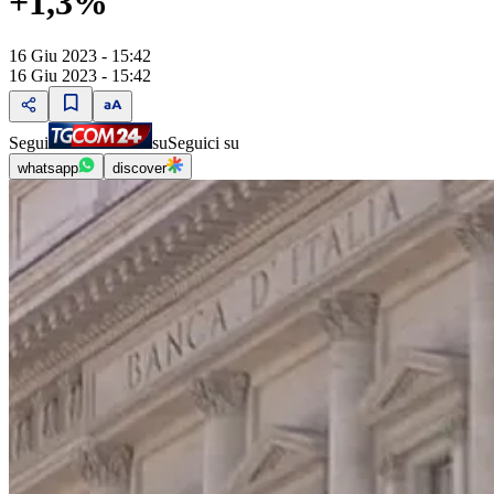
+1,3%
16 Giu 2023 - 15:42
16 Giu 2023 - 15:42
Segui
su
Seguici su
whatsapp
discover