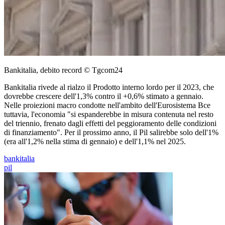
Bankitalia, debito record © Tgcom24
Bankitalia rivede al rialzo il Prodotto interno lordo per il 2023, che
dovrebbe crescere dell'1,3% contro il +0,6% stimato a gennaio.
Nelle proiezioni macro condotte nell'ambito dell'Eurosistema Bce
tuttavia, l'economia "si espanderebbe in misura contenuta nel resto
del triennio, frenato dagli effetti del peggioramento delle condizioni
di finanziamento". Per il prossimo anno, il Pil salirebbe solo dell'1%
(era all'1,2% nella stima di gennaio) e dell'1,1% nel 2025.
bankitalia
pil