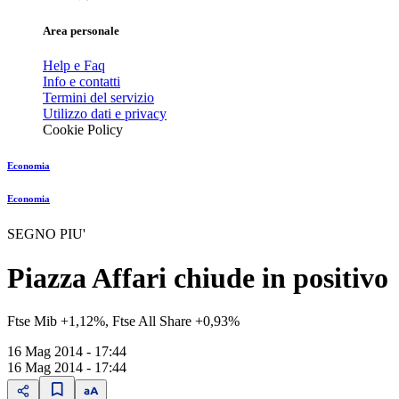
Area personale
Help e Faq
Info e contatti
Termini del servizio
Utilizzo dati e privacy
Cookie Policy
Economia
Economia
SEGNO PIU'
Piazza Affari chiude in positivo
Ftse Mib +1,12%, Ftse All Share +0,93%
16 Mag 2014 - 17:44
16 Mag 2014 - 17:44