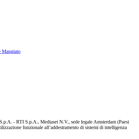
e Mangiato
d S.p.A. - RTI S.p.A., Mediaset N.V., sede legale Amsterdam (Paesi
utilizzazione funzionale all’addestramento di sistemi di intelligenza