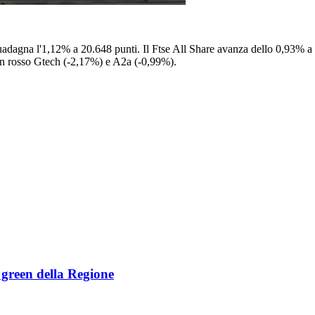
uadagna l'1,12% a 20.648 punti. Il Ftse All Share avanza dello 0,93% a 21
 In rosso Gtech (-2,17%) e A2a (-0,99%).
e green della Regione