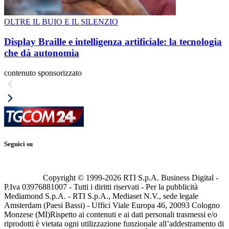
OLTRE IL BUIO E IL SILENZIO
Display Braille e intelligenza artificiale: la tecnologia
che dà autonomia
contenuto sponsorizzato
Seguici su
Copyright © 1999-
2026
RTI S.p.A. Business Digital -
P.Iva 03976881007 - Tutti i diritti riservati - Per la pubblicità
Mediamond S.p.A. - RTI S.p.A., Mediaset N.V., sede legale
Amsterdam (Paesi Bassi) - Uffici Viale Europa 46, 20093 Cologno
Monzese (MI)
Rispetto ai contenuti e ai dati personali trasmessi e/o
riprodotti è vietata ogni utilizzazione funzionale all’addestramento di