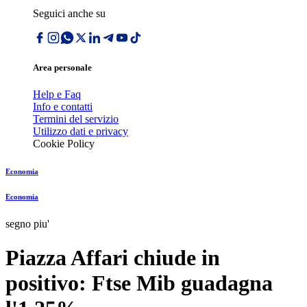
Seguici anche su
Area personale
Help e Faq
Info e contatti
Termini del servizio
Utilizzo dati e privacy
Cookie Policy
Economia
Economia
segno piu'
Piazza Affari chiude in
positivo: Ftse Mib guadagna