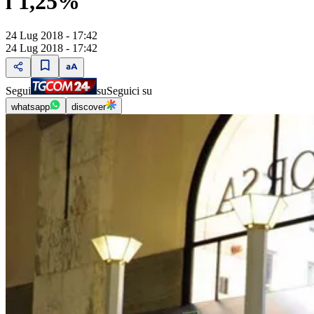
l'1,25%
24 Lug 2018 - 17:42
24 Lug 2018 - 17:42
Segui
su
Seguici su
whatsapp
discover