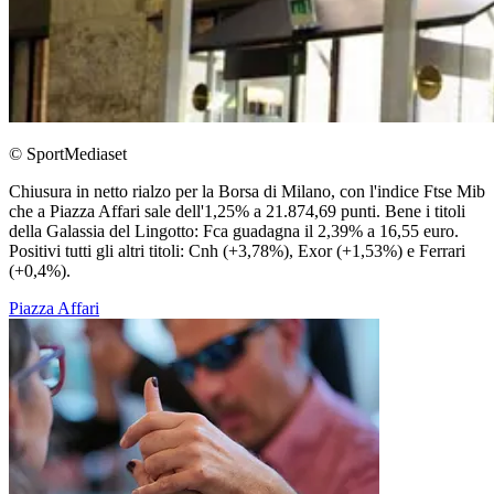
© SportMediaset
Chiusura in netto rialzo per la Borsa di Milano, con l'indice Ftse Mib
che a Piazza Affari sale dell'1,25% a 21.874,69 punti. Bene i titoli
della Galassia del Lingotto: Fca guadagna il 2,39% a 16,55 euro.
Positivi tutti gli altri titoli: Cnh (+3,78%), Exor (+1,53%) e Ferrari
(+0,4%).
Piazza Affari