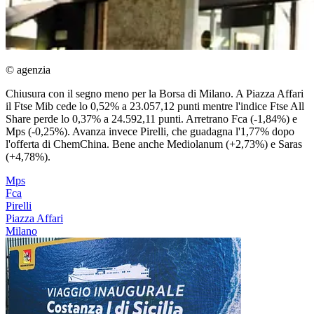
© agenzia
Chiusura con il segno meno per la Borsa di Milano. A Piazza Affari
il Ftse Mib cede lo 0,52% a 23.057,12 punti mentre l'indice Ftse All
Share perde lo 0,37% a 24.592,11 punti. Arretrano Fca (-1,84%) e
Mps (-0,25%). Avanza invece Pirelli, che guadagna l'1,77% dopo
l'offerta di ChemChina. Bene anche Mediolanum (+2,73%) e Saras
(+4,78%).
Mps
Fca
Pirelli
Piazza Affari
Milano