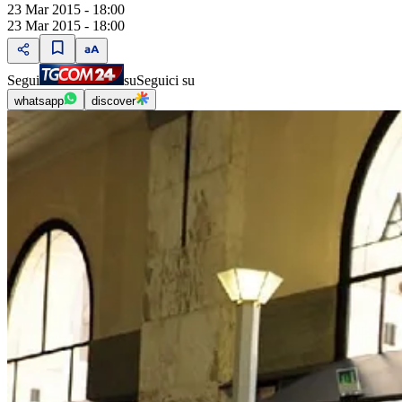
23 Mar 2015 - 18:00
23 Mar 2015 - 18:00
Segui
su
Seguici su
whatsapp
discover