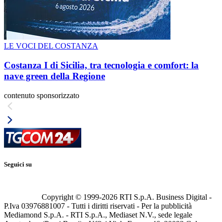
LE VOCI DEL COSTANZA
Costanza I di Sicilia, tra tecnologia e comfort: la
nave green della Regione
contenuto sponsorizzato
Seguici su
Copyright © 1999-
2026
RTI S.p.A. Business Digital -
P.Iva 03976881007 - Tutti i diritti riservati - Per la pubblicità
Mediamond S.p.A. - RTI S.p.A., Mediaset N.V., sede legale