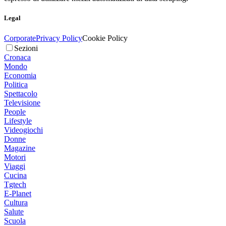
Legal
Corporate
Privacy Policy
Cookie Policy
Sezioni
Cronaca
Mondo
Economia
Politica
Spettacolo
Televisione
People
Lifestyle
Videogiochi
Donne
Magazine
Motori
Viaggi
Cucina
Tgtech
E-Planet
Cultura
Salute
Scuola