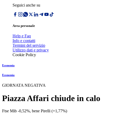
Seguici anche su
Area personale
Help e Faq
Info e contatti
Termini del servizio
Utilizzo dati e privacy
Cookie Policy
Economia
Economia
GIORNATA NEGATIVA
Piazza Affari chiude in calo
Ftse Mib -0,52%, bene Pirelli (+1,77%)