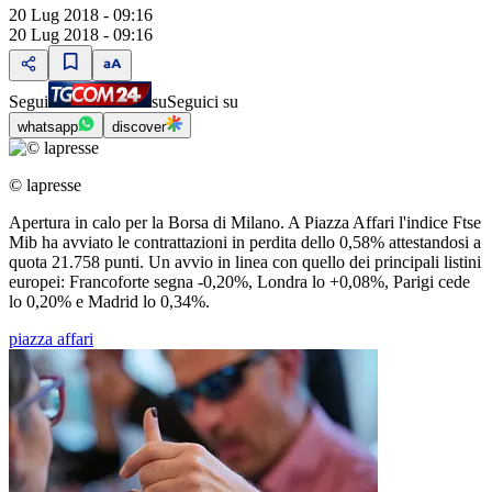
20 Lug 2018 - 09:16
20 Lug 2018 - 09:16
Segui
su
Seguici su
whatsapp
discover
© lapresse
Apertura in calo per la Borsa di Milano. A Piazza Affari l'indice Ftse
Mib ha avviato le contrattazioni in perdita dello 0,58% attestandosi a
quota 21.758 punti. Un avvio in linea con quello dei principali listini
europei: Francoforte segna -0,20%, Londra lo +0,08%, Parigi cede
lo 0,20% e Madrid lo 0,34%.
piazza affari