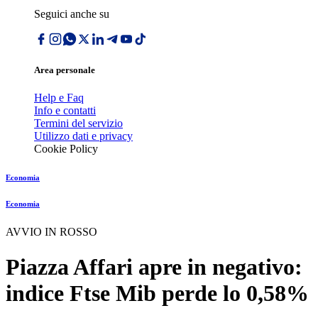
Seguici anche su
Area personale
Help e Faq
Info e contatti
Termini del servizio
Utilizzo dati e privacy
Cookie Policy
Economia
Economia
AVVIO IN ROSSO
Piazza Affari apre in negativo:
indice Ftse Mib perde lo 0,58%