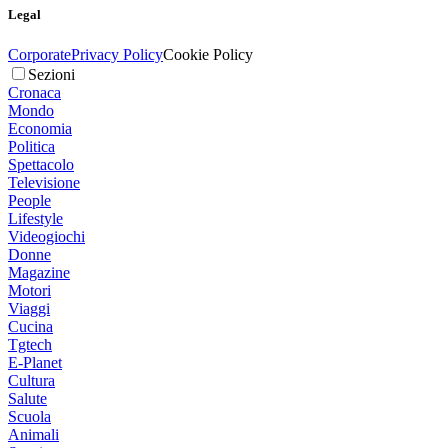
Legal
Corporate
Privacy Policy
Cookie Policy
Sezioni
Cronaca
Mondo
Economia
Politica
Spettacolo
Televisione
People
Lifestyle
Videogiochi
Donne
Magazine
Motori
Viaggi
Cucina
Tgtech
E-Planet
Cultura
Salute
Scuola
Animali