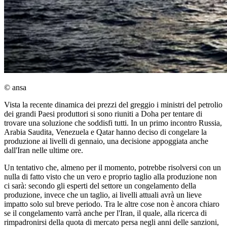
© ansa
Vista la recente dinamica dei prezzi del greggio i ministri del petrolio
dei grandi Paesi produttori si sono riuniti a Doha per tentare di
trovare una soluzione che soddisfi tutti. In un primo incontro Russia,
Arabia Saudita, Venezuela e Qatar hanno deciso di congelare la
produzione ai livelli di gennaio, una decisione appoggiata anche
dall'Iran nelle ultime ore.
Un tentativo che, almeno per il momento, potrebbe risolversi con un
nulla di fatto visto che un vero e proprio taglio alla produzione non
ci sarà: secondo gli esperti del settore un congelamento della
produzione, invece che un taglio, ai livelli attuali avrà un lieve
impatto solo sul breve periodo. Tra le altre cose non è ancora chiaro
se il congelamento varrà anche per l'Iran, il quale, alla ricerca di
rimpadronirsi della quota di mercato persa negli anni delle sanzioni,