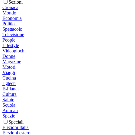
Sezioni
Cronaca
Mondo
Economia
Politica
Spettacolo
Televisione
People
Lifestyle
Videogiochi
Donne
Magazine
Motori
Viaggi
Cucina
Tgtech
E-Planet
Cultura
Salute
Scuola
Animali
Spazio
Speciali
Elezioni Italia
Elezioni estero