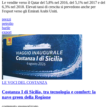
Le vendite verso il Qatar del 5,8% nel 2016, del 5,1% nel 2017 e del
6,3% nel 2018. Elevati tassi di crescita si prevedono anche per
l'export verso gli Emirati Arabi Uniti.
prezzi
petrolio
barile
export
LE VOCI DEL COSTANZA
Costanza I di Sicilia, tra tecnologia e comfort: la
nave green della Regione
contenuto sponsorizzato