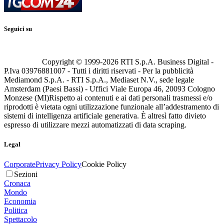
Seguici su
Copyright © 1999-
2026
RTI S.p.A. Business Digital -
P.Iva 03976881007 - Tutti i diritti riservati - Per la pubblicità
Mediamond S.p.A. - RTI S.p.A., Mediaset N.V., sede legale
Amsterdam (Paesi Bassi) - Uffici Viale Europa 46, 20093 Cologno
Monzese (MI)
Rispetto ai contenuti e ai dati personali trasmessi e/o
riprodotti è vietata ogni utilizzazione funzionale all’addestramento di
sistemi di intelligenza artificiale generativa. È altresì fatto divieto
espresso di utilizzare mezzi automatizzati di data scraping.
Legal
Corporate
Privacy Policy
Cookie Policy
Sezioni
Cronaca
Mondo
Economia
Politica
Spettacolo