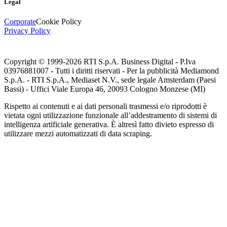
Legal
Corporate
Cookie Policy
Privacy Policy
Copyright © 1999-
2026
RTI S.p.A. Business Digital - P.Iva
03976881007 - Tutti i diritti riservati - Per la pubblicità Mediamond
S.p.A. - RTI S.p.A., Mediaset N.V., sede legale Amsterdam (Paesi
Bassi) - Uffici Viale Europa 46, 20093 Cologno Monzese (MI)
Rispetto ai contenuti e ai dati personali trasmessi e/o riprodotti è
vietata ogni utilizzazione funzionale all’addestramento di sistemi di
intelligenza artificiale generativa. È altresì fatto divieto espresso di
utilizzare mezzi automatizzati di data scraping.