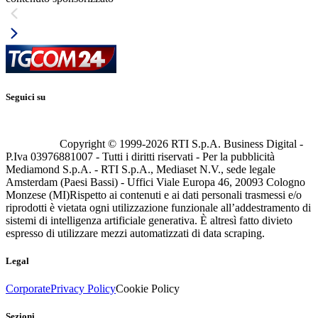
Seguici su
Copyright © 1999-
2026
RTI S.p.A. Business Digital -
P.Iva 03976881007 - Tutti i diritti riservati - Per la pubblicità
Mediamond S.p.A. - RTI S.p.A., Mediaset N.V., sede legale
Amsterdam (Paesi Bassi) - Uffici Viale Europa 46, 20093 Cologno
Monzese (MI)
Rispetto ai contenuti e ai dati personali trasmessi e/o
riprodotti è vietata ogni utilizzazione funzionale all’addestramento di
sistemi di intelligenza artificiale generativa. È altresì fatto divieto
espresso di utilizzare mezzi automatizzati di data scraping.
Legal
Corporate
Privacy Policy
Cookie Policy
Sezioni