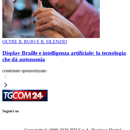
OLTRE IL BUIO E IL SILENZIO
Display Braille e intelligenza artificiale: la tecnologia
che dà autonomia
contenuto sponsorizzato
Seguici su