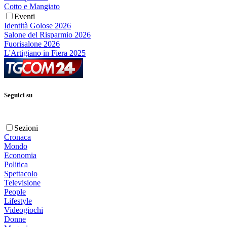
Cotto e Mangiato
Eventi
Identità Golose 2026
Salone del Risparmio 2026
Fuorisalone 2026
L'Artigiano in Fiera 2025
Seguici su
Sezioni
Cronaca
Mondo
Economia
Politica
Spettacolo
Televisione
People
Lifestyle
Videogiochi
Donne