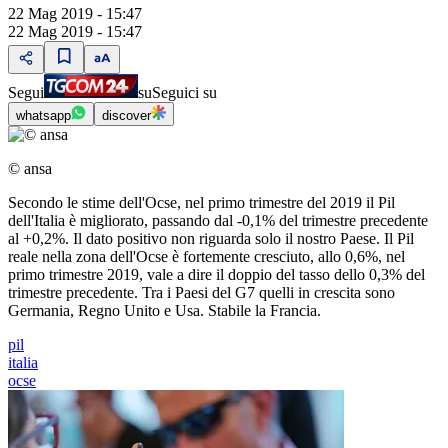
22 Mag 2019 - 15:47
22 Mag 2019 - 15:47
Segui
su
Seguici su
whatsapp
discover
© ansa
Secondo le stime dell'Ocse, nel primo trimestre del 2019 il Pil
dell'Italia è migliorato, passando dal -0,1% del trimestre precedente
al +0,2%. Il dato positivo non riguarda solo il nostro Paese. Il Pil
reale nella zona dell'Ocse è fortemente cresciuto, allo 0,6%, nel
primo trimestre 2019, vale a dire il doppio del tasso dello 0,3% del
trimestre precedente. Tra i Paesi del G7 quelli in crescita sono
Germania, Regno Unito e Usa. Stabile la Francia.
pil
italia
ocse