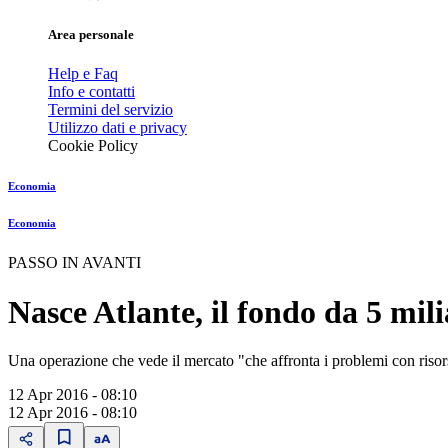
Area personale
Help e Faq
Info e contatti
Termini del servizio
Utilizzo dati e privacy
Cookie Policy
Economia
Economia
PASSO IN AVANTI
Nasce Atlante, il fondo da 5 mili
Una operazione che vede il mercato "che affronta i problemi con risors
12 Apr 2016 - 08:10
12 Apr 2016 - 08:10