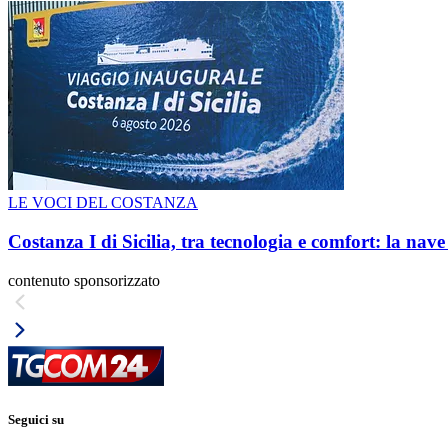
LE VOCI DEL COSTANZA
Costanza I di Sicilia, tra tecnologia e comfort: la nav
contenuto sponsorizzato
Seguici su