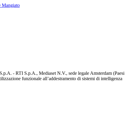
e Mangiato
d S.p.A. - RTI S.p.A., Mediaset N.V., sede legale Amsterdam (Paesi
utilizzazione funzionale all’addestramento di sistemi di intelligenza