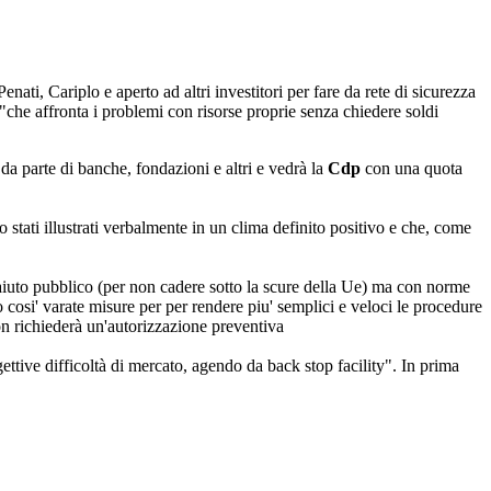
ati, Cariplo e aperto ad altri investitori per fare da rete di sicurezza
 "che affronta i problemi con risorse proprie senza chiedere soldi
a parte di banche, fondazioni e altri e vedrà la
Cdp
con una quota
 stati illustrati verbalmente in un clima definito positivo e che, come
aiuto pubblico (per non cadere sotto la scure della Ue) ma con norme
cosi' varate misure per per rendere piu' semplici e veloci le procedure
non richiederà un'autorizzazione preventiva
ettive difficoltà di mercato, agendo da back stop facility". In prima