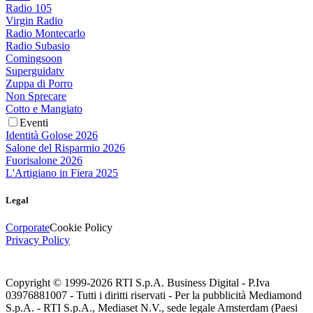
Radio 105
Virgin Radio
Radio Montecarlo
Radio Subasio
Comingsoon
Superguidatv
Zuppa di Porro
Non Sprecare
Cotto e Mangiato
Eventi
Identità Golose 2026
Salone del Risparmio 2026
Fuorisalone 2026
L'Artigiano in Fiera 2025
Legal
Corporate
Cookie Policy
Privacy Policy
Copyright © 1999-
2026
RTI S.p.A. Business Digital - P.Iva
03976881007 - Tutti i diritti riservati - Per la pubblicità Mediamond
S.p.A. - RTI S.p.A., Mediaset N.V., sede legale Amsterdam (Paesi