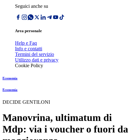
Seguici anche su
Area personale
Help e Faq
Info e contatti
Termini del servizio
Utilizzo dati e privacy
Cookie Policy
Economia
Economia
DECIDE GENTILONI
Manovrina, ultimatum di
Mdp: via i voucher o fuori da