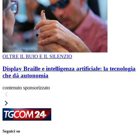
OLTRE IL BUIO E IL SILENZIO
Display Braille e intelligenza artificiale: la tecnologia
che dà autonomia
contenuto sponsorizzato
Seguici su