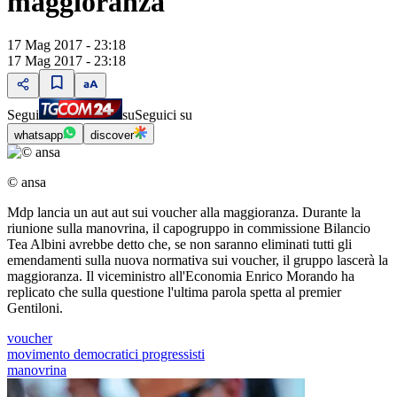
maggioranza
17 Mag 2017 - 23:18
17 Mag 2017 - 23:18
Segui
su
Seguici su
whatsapp
discover
© ansa
Mdp lancia un aut aut sui voucher alla maggioranza. Durante la
riunione sulla manovrina, il capogruppo in commissione Bilancio
Tea Albini avrebbe detto che, se non saranno eliminati tutti gli
emendamenti sulla nuova normativa sui voucher, il gruppo lascerà la
maggioranza. Il viceministro all'Economia Enrico Morando ha
replicato che sulla questione l'ultima parola spetta al premier
Gentiloni.
voucher
movimento democratici progressisti
manovrina