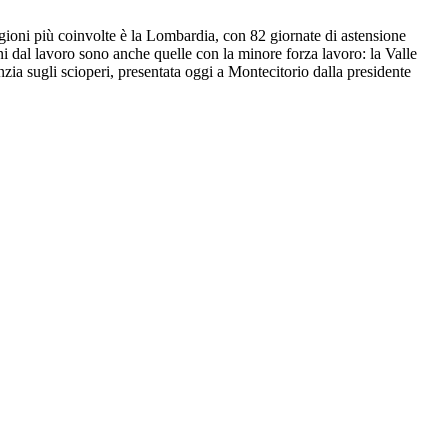
regioni più coinvolte è la Lombardia, con 82 giornate di astensione
 dal lavoro sono anche quelle con la minore forza lavoro: la Valle
zia sugli scioperi, presentata oggi a Montecitorio dalla presidente