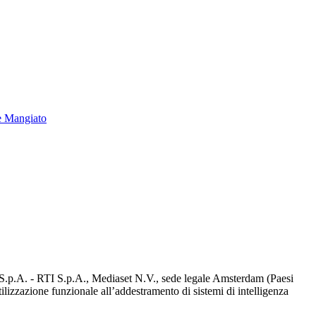
e Mangiato
d S.p.A. - RTI S.p.A., Mediaset N.V., sede legale Amsterdam (Paesi
utilizzazione funzionale all’addestramento di sistemi di intelligenza