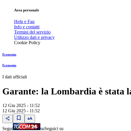
Area personale
Help e Faq
Info e contatti
Termini del servizio
Utilizzo dati e privacy
Cookie Policy
Economia
Economia
I dati ufficiali
Garante: la Lombardia è stata l
12 Giu 2025 - 11:52
12 Giu 2025 - 11:52
Segui
su
Seguici su