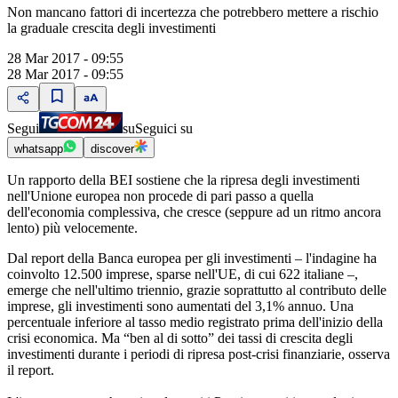
Non mancano fattori di incertezza che potrebbero mettere a rischio
la graduale crescita degli investimenti
28 Mar 2017 - 09:55
28 Mar 2017 - 09:55
Segui
su
Seguici su
whatsapp
discover
Un rapporto della BEI sostiene che la ripresa degli investimenti
nell'Unione europea non procede di pari passo a quella
dell'economia complessiva, che cresce (seppure ad un ritmo ancora
lento) più velocemente.
Dal report della Banca europea per gli investimenti – l'indagine ha
coinvolto 12.500 imprese, sparse nell'UE, di cui 622 italiane –,
emerge che nell'ultimo triennio, grazie soprattutto al contributo delle
imprese, gli investimenti sono aumentati del 3,1% annuo. Una
percentuale inferiore al tasso medio registrato prima dell'inizio della
crisi economica. Ma “ben al di sotto” dei tassi di crescita degli
investimenti durante i periodi di ripresa post-crisi finanziarie, osserva
il report.