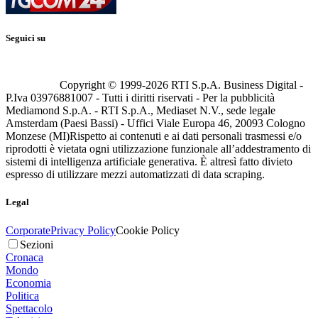
Seguici su
Copyright © 1999-
2026
RTI S.p.A. Business Digital -
P.Iva 03976881007 - Tutti i diritti riservati - Per la pubblicità
Mediamond S.p.A. - RTI S.p.A., Mediaset N.V., sede legale
Amsterdam (Paesi Bassi) - Uffici Viale Europa 46, 20093 Cologno
Monzese (MI)
Rispetto ai contenuti e ai dati personali trasmessi e/o
riprodotti è vietata ogni utilizzazione funzionale all’addestramento di
sistemi di intelligenza artificiale generativa. È altresì fatto divieto
espresso di utilizzare mezzi automatizzati di data scraping.
Legal
Corporate
Privacy Policy
Cookie Policy
Sezioni
Cronaca
Mondo
Economia
Politica
Spettacolo