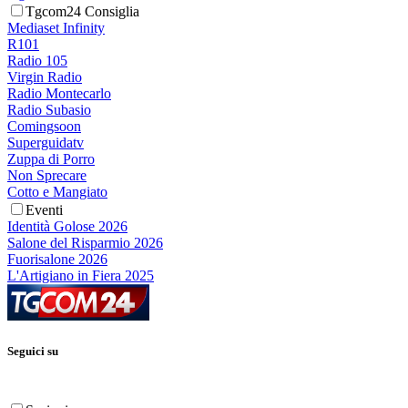
Tgcom24 Consiglia
Mediaset Infinity
R101
Radio 105
Virgin Radio
Radio Montecarlo
Radio Subasio
Comingsoon
Superguidatv
Zuppa di Porro
Non Sprecare
Cotto e Mangiato
Eventi
Identità Golose 2026
Salone del Risparmio 2026
Fuorisalone 2026
L'Artigiano in Fiera 2025
Seguici su