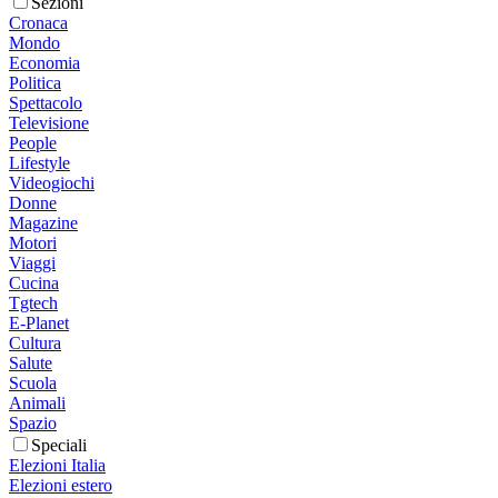
Sezioni
Cronaca
Mondo
Economia
Politica
Spettacolo
Televisione
People
Lifestyle
Videogiochi
Donne
Magazine
Motori
Viaggi
Cucina
Tgtech
E-Planet
Cultura
Salute
Scuola
Animali
Spazio
Speciali
Elezioni Italia
Elezioni estero