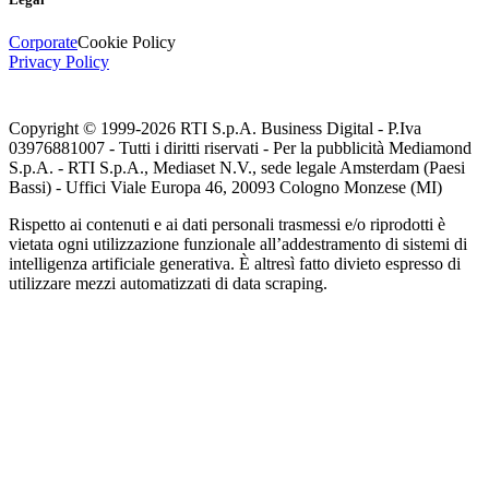
Corporate
Cookie Policy
Privacy Policy
Copyright © 1999-
2026
RTI S.p.A. Business Digital - P.Iva
03976881007 - Tutti i diritti riservati - Per la pubblicità Mediamond
S.p.A. - RTI S.p.A., Mediaset N.V., sede legale Amsterdam (Paesi
Bassi) - Uffici Viale Europa 46, 20093 Cologno Monzese (MI)
Rispetto ai contenuti e ai dati personali trasmessi e/o riprodotti è
vietata ogni utilizzazione funzionale all’addestramento di sistemi di
intelligenza artificiale generativa. È altresì fatto divieto espresso di
utilizzare mezzi automatizzati di data scraping.