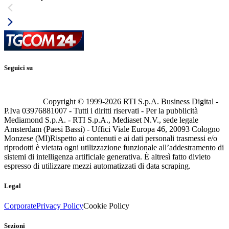
Seguici su
Copyright © 1999-
2026
RTI S.p.A. Business Digital -
P.Iva 03976881007 - Tutti i diritti riservati - Per la pubblicità
Mediamond S.p.A. - RTI S.p.A., Mediaset N.V., sede legale
Amsterdam (Paesi Bassi) - Uffici Viale Europa 46, 20093 Cologno
Monzese (MI)
Rispetto ai contenuti e ai dati personali trasmessi e/o
riprodotti è vietata ogni utilizzazione funzionale all’addestramento di
sistemi di intelligenza artificiale generativa. È altresì fatto divieto
espresso di utilizzare mezzi automatizzati di data scraping.
Legal
Corporate
Privacy Policy
Cookie Policy
Sezioni