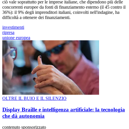
ciò vale soprattutto per le imprese italiane, che dipendono più delle
concorrenti europee da fonti di finanziamento esterno (il 45 contro il
36%): il 9% degli imprenditori italiani, coinvolti nell'indagine, ha
difficoltà a ottenere dei finanziamenti.
investimenti
ripresa
unione europea
OLTRE IL BUIO E IL SILENZIO
Display Braille e intelligenza artificiale: la tecnologia
che dà autonomia
contenuto sponsorizzato