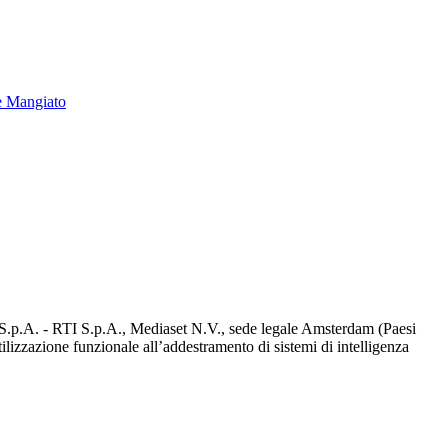
e Mangiato
d S.p.A. - RTI S.p.A., Mediaset N.V., sede legale Amsterdam (Paesi
utilizzazione funzionale all’addestramento di sistemi di intelligenza