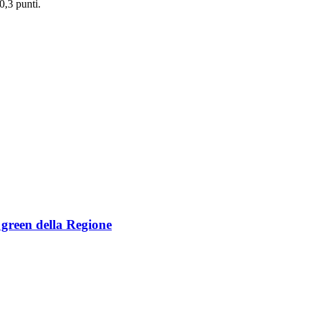
0,3 punti.
e green della Regione