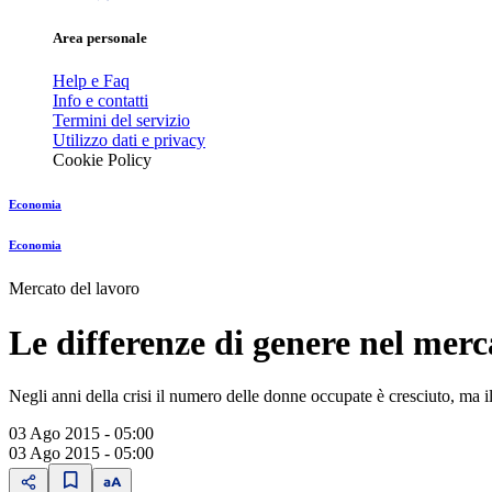
Area personale
Help e Faq
Info e contatti
Termini del servizio
Utilizzo dati e privacy
Cookie Policy
Economia
Economia
Mercato del lavoro
Le differenze di genere nel merc
Negli anni della crisi il numero delle donne occupate è cresciuto, ma 
03 Ago 2015 - 05:00
03 Ago 2015 - 05:00