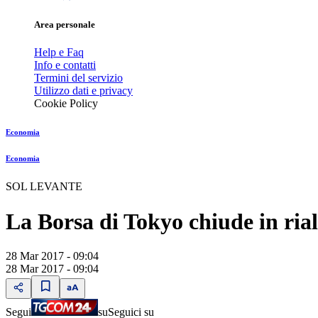
Area personale
Help e Faq
Info e contatti
Termini del servizio
Utilizzo dati e privacy
Cookie Policy
Economia
Economia
SOL LEVANTE
La Borsa di Tokyo chiude in ria
28 Mar 2017 - 09:04
28 Mar 2017 - 09:04
Segui
su
Seguici su