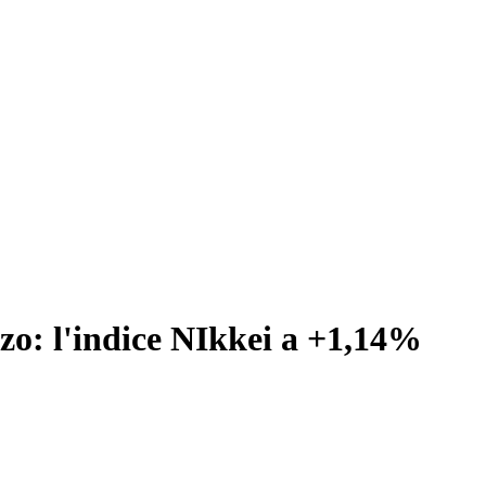
lzo: l'indice NIkkei a +1,14%