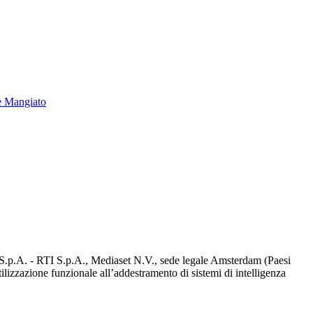
e Mangiato
d S.p.A. - RTI S.p.A., Mediaset N.V., sede legale Amsterdam (Paesi
utilizzazione funzionale all’addestramento di sistemi di intelligenza