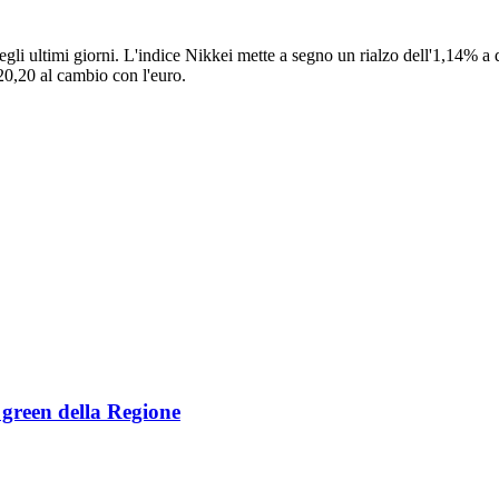
degli ultimi giorni. L'indice Nikkei mette a segno un rialzo dell'1,14%
20,20 al cambio con l'euro.
e green della Regione