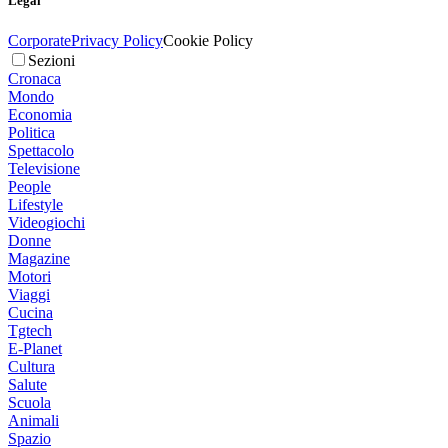
Legal
Corporate
Privacy Policy
Cookie Policy
Sezioni
Cronaca
Mondo
Economia
Politica
Spettacolo
Televisione
People
Lifestyle
Videogiochi
Donne
Magazine
Motori
Viaggi
Cucina
Tgtech
E-Planet
Cultura
Salute
Scuola
Animali
Spazio