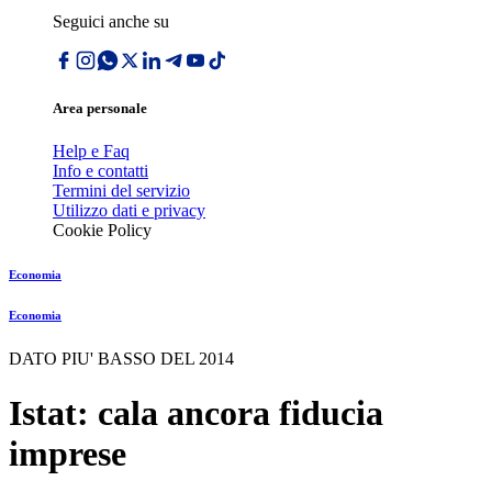
Seguici anche su
Area personale
Help e Faq
Info e contatti
Termini del servizio
Utilizzo dati e privacy
Cookie Policy
Economia
Economia
DATO PIU' BASSO DEL 2014
Istat: cala ancora fiducia
imprese