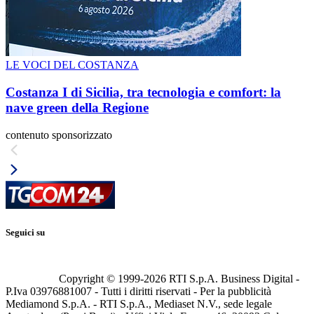
LE VOCI DEL COSTANZA
Costanza I di Sicilia, tra tecnologia e comfort: la
nave green della Regione
contenuto sponsorizzato
Seguici su
Copyright © 1999-
2026
RTI S.p.A. Business Digital -
P.Iva 03976881007 - Tutti i diritti riservati - Per la pubblicità
Mediamond S.p.A. - RTI S.p.A., Mediaset N.V., sede legale