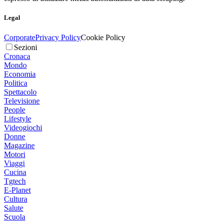
Legal
Corporate
Privacy Policy
Cookie Policy
Sezioni
Cronaca
Mondo
Economia
Politica
Spettacolo
Televisione
People
Lifestyle
Videogiochi
Donne
Magazine
Motori
Viaggi
Cucina
Tgtech
E-Planet
Cultura
Salute
Scuola