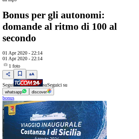
Bonus per gli autonomi:
domande al ritmo di 100 al
secondo
01 Apr 2020 - 22:14
01 Apr 2020 - 22:14
1
foto
Segui
su
Seguici su
whatsapp
discover
bonus