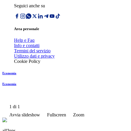
Seguici anche su
Area personale
Help e Faq
Info e contatti
Termini del servizio
Utilizzo dati e privacy
Cookie Policy
Economia
Economia
1
di 1
Avvia slideshow
Fullscreen
Zoom
all'Inps