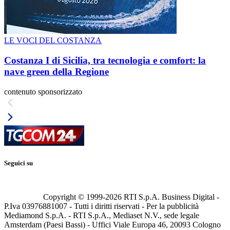
LE VOCI DEL COSTANZA
Costanza I di Sicilia, tra tecnologia e comfort: la
nave green della Regione
contenuto sponsorizzato
Seguici su
Copyright © 1999-
2026
RTI S.p.A. Business Digital -
P.Iva 03976881007 - Tutti i diritti riservati - Per la pubblicità
Mediamond S.p.A. - RTI S.p.A., Mediaset N.V., sede legale
Amsterdam (Paesi Bassi) - Uffici Viale Europa 46, 20093 Cologno