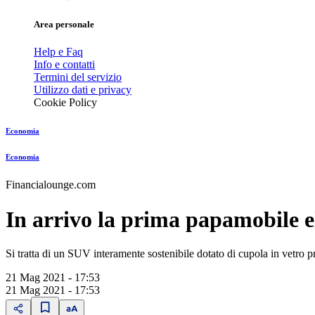
Area personale
Help e Faq
Info e contatti
Termini del servizio
Utilizzo dati e privacy
Cookie Policy
Economia
Economia
Financialounge.com
In arrivo la prima papamobile e
Si tratta di un SUV interamente sostenibile dotato di cupola in vetro pr
21 Mag 2021 - 17:53
21 Mag 2021 - 17:53