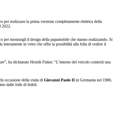
oro per realizzare la prima versione completamente elettrica della
l 2022.
 per mostrargli il design della papamobile che stanno realizzando. Si
nteramente in vetro che offre la possibilità alla folla di vedere il
ure”, ha dichiarato Henrik Fisker. “L’interno del veicolo conterrà una
 In occasione della visita di
Giovanni Paolo II
in Germania nel 1980,
to dalle folle di fedeli.