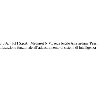
d S.p.A. - RTI S.p.A., Mediaset N.V., sede legale Amsterdam (Paesi
utilizzazione funzionale all’addestramento di sistemi di intelligenza