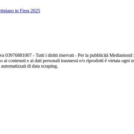
tigiano in Fiera 2025
va 03976881007 - Tutti i diritti riservati - Per la pubblicità Mediamon
o ai contenuti e ai dati personali trasmessi e/o riprodotti è vietata ogni 
zi automatizzati di data scraping.