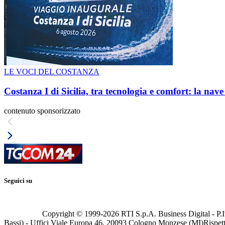
LE VOCI DEL COSTANZA
Costanza I di Sicilia, tra tecnologia e comfort: la nav
contenuto sponsorizzato
Seguici su
Copyright © 1999-
2026
RTI S.p.A. Business Digital - P.I
Bassi) - Uffici Viale Europa 46, 20093 Cologno Monzese (MI)
Rispett