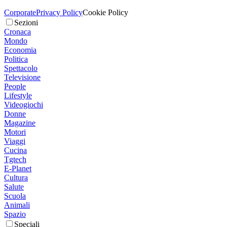
Corporate
Privacy Policy
Cookie Policy
Sezioni
Cronaca
Mondo
Economia
Politica
Spettacolo
Televisione
People
Lifestyle
Videogiochi
Donne
Magazine
Motori
Viaggi
Cucina
Tgtech
E-Planet
Cultura
Salute
Scuola
Animali
Spazio
Speciali