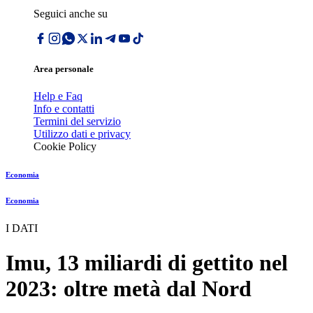
Seguici anche su
Area personale
Help e Faq
Info e contatti
Termini del servizio
Utilizzo dati e privacy
Cookie Policy
Economia
Economia
I DATI
Imu, 13 miliardi di gettito nel
2023: oltre metà dal Nord