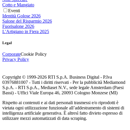
Cotto e Mangiato
Eventi
Identità Golose 2026
Salone del Risparmio 2026
Fuorisalone 2026
L'Artigiano in Fiera 2025
Legal
Corporate
Cookie Policy
Privacy Policy
Copyright © 1999-
2026
RTI S.p.A. Business Digital - P.Iva
03976881007 - Tutti i diritti riservati - Per la pubblicità Mediamond
S.p.A. - RTI S.p.A., Mediaset N.V., sede legale Amsterdam (Paesi
Bassi) - Uffici Viale Europa 46, 20093 Cologno Monzese (MI)
Rispetto ai contenuti e ai dati personali trasmessi e/o riprodotti è
vietata ogni utilizzazione funzionale all’addestramento di sistemi di
intelligenza artificiale generativa. È altresì fatto divieto espresso di
utilizzare mezzi automatizzati di data scraping.