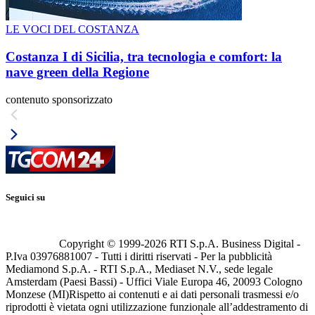
LE VOCI DEL COSTANZA
Costanza I di Sicilia, tra tecnologia e comfort: la
nave green della Regione
contenuto sponsorizzato
Seguici su
Copyright © 1999-
2026
RTI S.p.A. Business Digital -
P.Iva 03976881007 - Tutti i diritti riservati - Per la pubblicità
Mediamond S.p.A. - RTI S.p.A., Mediaset N.V., sede legale
Amsterdam (Paesi Bassi) - Uffici Viale Europa 46, 20093 Cologno
Monzese (MI)
Rispetto ai contenuti e ai dati personali trasmessi e/o
riprodotti è vietata ogni utilizzazione funzionale all’addestramento di