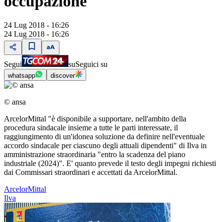
occupazione
24 Lug 2018 - 16:26
24 Lug 2018 - 16:26
Segui
su
Seguici su
whatsapp
discover
© ansa
ArcelorMittal "è disponibile a supportare, nell'ambito della
procedura sindacale insieme a tutte le parti interessate, il
raggiungimento di un'idonea soluzione da definire nell'eventuale
accordo sindacale per ciascuno degli attuali dipendenti" di Ilva in
amministrazione straordinaria "entro la scadenza del piano
industriale (2024)". E' quanto prevede il testo degli impegni richiesti
dai Commissari straordinari e accettati da ArcelorMittal.
ArcelorMittal
Ilva