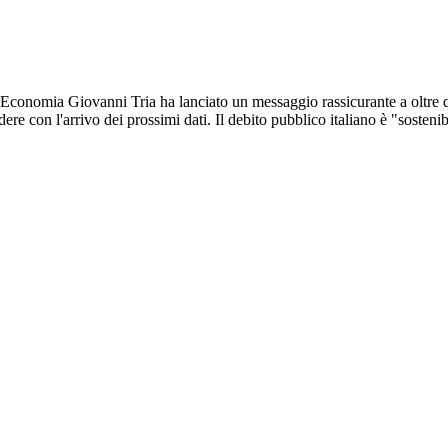
ll'Economia Giovanni Tria ha lanciato un messaggio rassicurante a oltre qu
e con l'arrivo dei prossimi dati. Il debito pubblico italiano è "sostenib