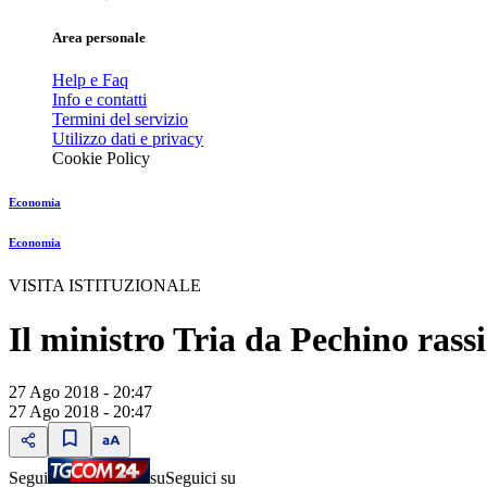
Area personale
Help e Faq
Info e contatti
Termini del servizio
Utilizzo dati e privacy
Cookie Policy
Economia
Economia
VISITA ISTITUZIONALE
Il ministro Tria da Pechino ras
27 Ago 2018 - 20:47
27 Ago 2018 - 20:47
Segui
su
Seguici su