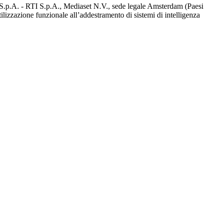
d S.p.A. - RTI S.p.A., Mediaset N.V., sede legale Amsterdam (Paesi
utilizzazione funzionale all’addestramento di sistemi di intelligenza