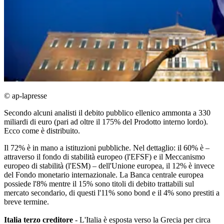
© ap-lapresse
Secondo alcuni analisti il debito pubblico ellenico ammonta a 330
miliardi di euro (pari ad oltre il 175% del Prodotto interno lordo).
Ecco come è distribuito.
Il 72% è in mano a istituzioni pubbliche. Nel dettaglio: il 60% è –
attraverso il fondo di stabilità europeo (l'EFSF) e il Meccanismo
europeo di stabilità (l'ESM) – dell'Unione europea, il 12% è invece
del Fondo monetario internazionale. La Banca centrale europea
possiede l'8% mentre il 15% sono titoli di debito trattabili sul
mercato secondario, di questi l'11% sono bond e il 4% sono prestiti a
breve termine.
Italia terzo creditore
- L'Italia è esposta verso la Grecia per circa