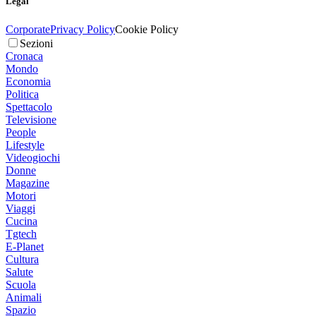
Legal
Corporate
Privacy Policy
Cookie Policy
Sezioni
Cronaca
Mondo
Economia
Politica
Spettacolo
Televisione
People
Lifestyle
Videogiochi
Donne
Magazine
Motori
Viaggi
Cucina
Tgtech
E-Planet
Cultura
Salute
Scuola
Animali
Spazio