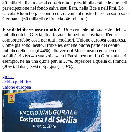
40 miliardi di euro, se si considerano i prestiti bilaterali e le quote di
partecipazione nel fondo salva-stati Esm, nella Bce e nell'Fmi. Lo
calcola Bloomberg secondo cui, davanti al nostro Paese ci sono solo
Germania (60 miliardi) e Francia (46 miliardi).
E se il debito venisse ridotto?
- Un'eventuale riduzione del debito
pubblico della Grecia, finalizzata a impedirne l'uscita dall'euro,
comporterebbe costi per tutti i creditori. Unione europea compresa.
Come già sottolineato, Bruxelles detiene buona parte del debito
pubblico ellenico (il 44%) attraverso il Meccanismo europeo di
stabilità, diviso – a sua volta – tra i Paesi membri. La Germania, ad
esempio, ne ha una quota pari al 27%, superiore a quella di Francia
(20%), Italia (18%) e Spagna (11,9%).
grecia
debito pubblico
unione europea