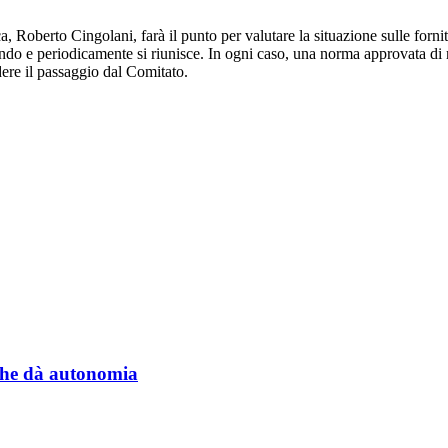
, Roberto Cingolani, farà il punto per valutare la situazione sulle forni
e periodicamente si riunisce. In ogni caso, una norma approvata di rec
dere il passaggio dal Comitato.
a che dà autonomia