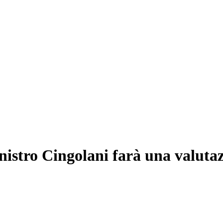
nistro Cingolani farà una valuta