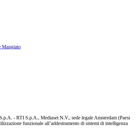
e Mangiato
d S.p.A. - RTI S.p.A., Mediaset N.V., sede legale Amsterdam (Paesi
utilizzazione funzionale all’addestramento di sistemi di intelligenza