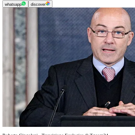
whatsapp
discover