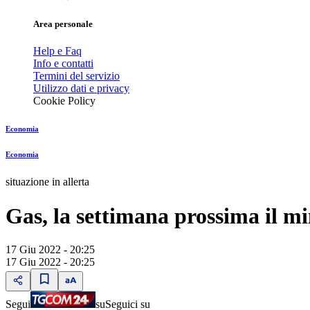
Area personale
Help e Faq
Info e contatti
Termini del servizio
Utilizzo dati e privacy
Cookie Policy
Economia
Economia
situazione in allerta
Gas, la settimana prossima il mi
17 Giu 2022 - 20:25
17 Giu 2022 - 20:25
Segui
su
Seguici su