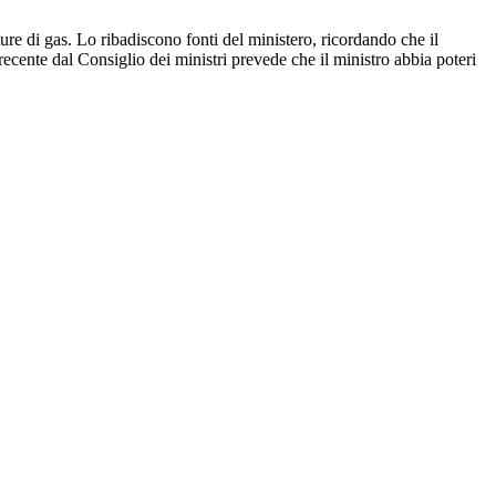
ture di gas. Lo ribadiscono fonti del ministero, ricordando che il
ente dal Consiglio dei ministri prevede che il ministro abbia poteri