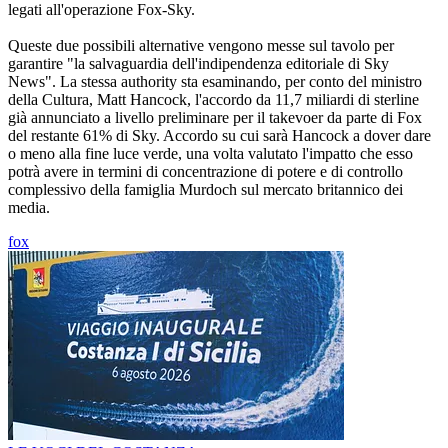
legati all'operazione Fox-Sky.
Queste due possibili alternative vengono messe sul tavolo per
garantire "la salvaguardia dell'indipendenza editoriale di Sky
News". La stessa authority sta esaminando, per conto del ministro
della Cultura, Matt Hancock, l'accordo da 11,7 miliardi di sterline
già annunciato a livello preliminare per il takevoer da parte di Fox
del restante 61% di Sky. Accordo su cui sarà Hancock a dover dare
o meno alla fine luce verde, una volta valutato l'impatto che esso
potrà avere in termini di concentrazione di potere e di controllo
complessivo della famiglia Murdoch sul mercato britannico dei
media.
fox