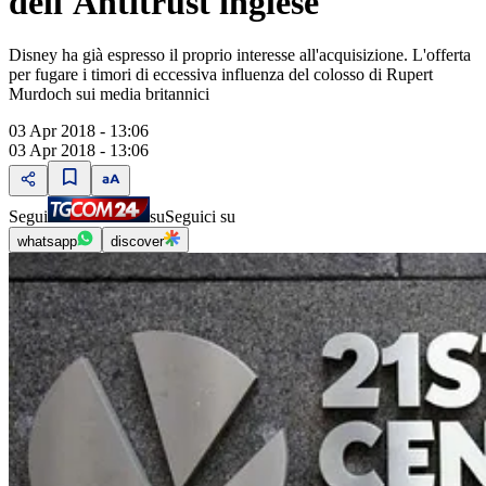
dell'Antitrust inglese
Disney ha già espresso il proprio interesse all'acquisizione. L'offerta
per fugare i timori di eccessiva influenza del colosso di Rupert
Murdoch sui media britannici
03 Apr 2018 - 13:06
03 Apr 2018 - 13:06
Segui
su
Seguici su
whatsapp
discover