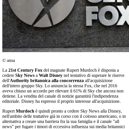
© ansa
La
21st Century Fox
del magnate Rupert Murdoch è disposta a
cedere
Sky News
a
Walt Disney
nel tentativo di superare le riserve
dell'
Authority britannica alla concorrenza
all'acquisizione
dell'intero gruppo Sky. Lo annuncia la stessa Fox, che nel 2016
aveva chiuso un accordo per rilevare il 61% di Sky che ancora non
detiene. La vendita del canale di notizie garantirà l'indipendenza
editoriale. Disney ha espresso il proprio interesse all'acquisizione.
Rupert
Murdoch
è quindi pronto a cedere Sky News alla Disney,
nell'ambito delle trattative già in corso con il colosso americano, o in
alternativa a creare una barriera fra la sua famiglia e il canale "all
news" per fugare i timori di eccessiva influenza sui media britannici