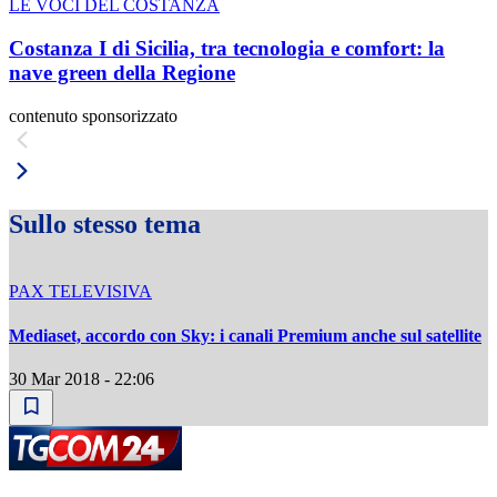
LE VOCI DEL COSTANZA
Costanza I di Sicilia, tra tecnologia e comfort: la
nave green della Regione
contenuto sponsorizzato
Sullo stesso tema
PAX TELEVISIVA
Mediaset, accordo con Sky: i canali Premium anche sul satellite
30 Mar 2018 - 22:06