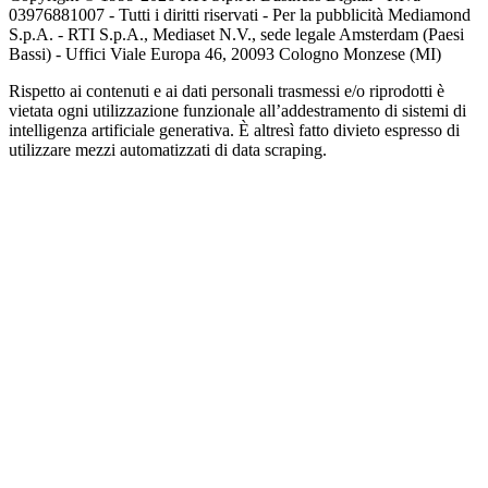
03976881007 - Tutti i diritti riservati - Per la pubblicità Mediamond
S.p.A. - RTI S.p.A., Mediaset N.V., sede legale Amsterdam (Paesi
Bassi) - Uffici Viale Europa 46, 20093 Cologno Monzese (MI)
Rispetto ai contenuti e ai dati personali trasmessi e/o riprodotti è
vietata ogni utilizzazione funzionale all’addestramento di sistemi di
intelligenza artificiale generativa. È altresì fatto divieto espresso di
utilizzare mezzi automatizzati di data scraping.