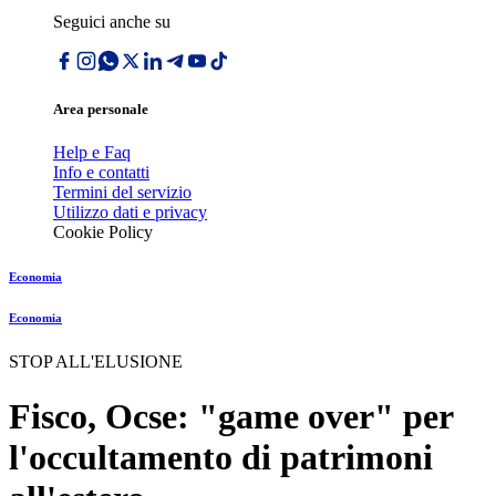
Seguici anche su
Area personale
Help e Faq
Info e contatti
Termini del servizio
Utilizzo dati e privacy
Cookie Policy
Economia
Economia
STOP ALL'ELUSIONE
Fisco, Ocse: "game over" per
l'occultamento di patrimoni