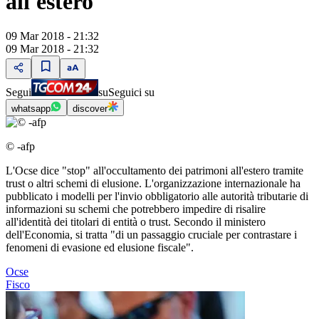
all'estero
09 Mar 2018 - 21:32
09 Mar 2018 - 21:32
Segui
su
Seguici su
whatsapp
discover
© -afp
L'Ocse dice "stop" all'occultamento dei patrimoni all'estero tramite
trust o altri schemi di elusione. L'organizzazione internazionale ha
pubblicato i modelli per l'invio obbligatorio alle autorità tributarie di
informazioni su schemi che potrebbero impedire di risalire
all'identità dei titolari di entità o trust. Secondo il ministero
dell'Economia, si tratta "di un passaggio cruciale per contrastare i
fenomeni di evasione ed elusione fiscale".
Ocse
Fisco