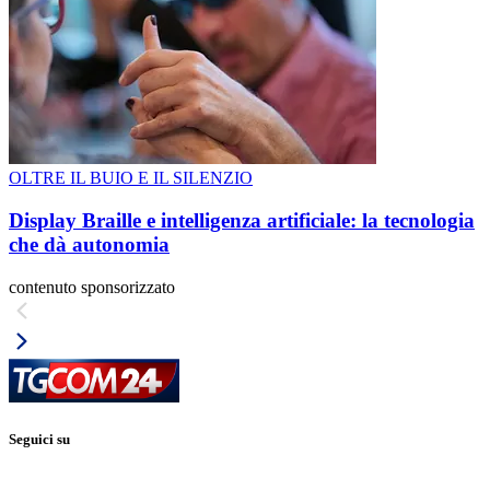
OLTRE IL BUIO E IL SILENZIO
Display Braille e intelligenza artificiale: la tecnologia
che dà autonomia
contenuto sponsorizzato
Seguici su