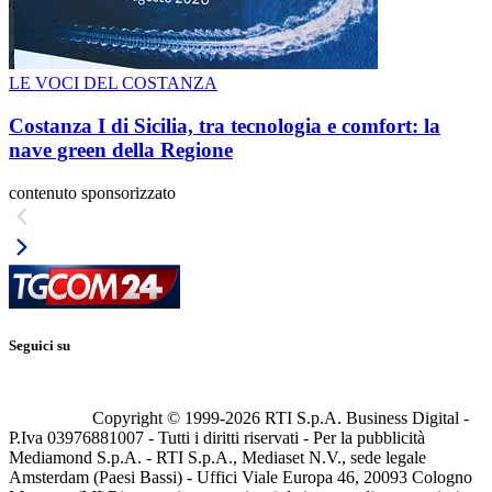
LE VOCI DEL COSTANZA
Costanza I di Sicilia, tra tecnologia e comfort: la
nave green della Regione
contenuto sponsorizzato
Seguici su
Copyright © 1999-
2026
RTI S.p.A. Business Digital -
P.Iva 03976881007 - Tutti i diritti riservati - Per la pubblicità
Mediamond S.p.A. - RTI S.p.A., Mediaset N.V., sede legale
Amsterdam (Paesi Bassi) - Uffici Viale Europa 46, 20093 Cologno