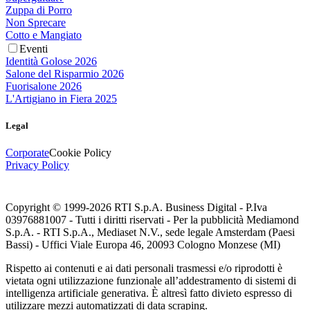
Zuppa di Porro
Non Sprecare
Cotto e Mangiato
Eventi
Identità Golose 2026
Salone del Risparmio 2026
Fuorisalone 2026
L'Artigiano in Fiera 2025
Legal
Corporate
Cookie Policy
Privacy Policy
Copyright © 1999-
2026
RTI S.p.A. Business Digital - P.Iva
03976881007 - Tutti i diritti riservati - Per la pubblicità Mediamond
S.p.A. - RTI S.p.A., Mediaset N.V., sede legale Amsterdam (Paesi
Bassi) - Uffici Viale Europa 46, 20093 Cologno Monzese (MI)
Rispetto ai contenuti e ai dati personali trasmessi e/o riprodotti è
vietata ogni utilizzazione funzionale all’addestramento di sistemi di
intelligenza artificiale generativa. È altresì fatto divieto espresso di
utilizzare mezzi automatizzati di data scraping.