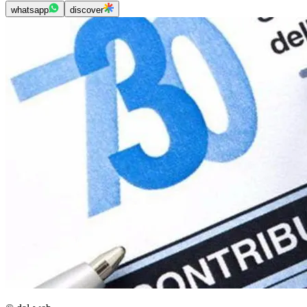
whatsapp
discover