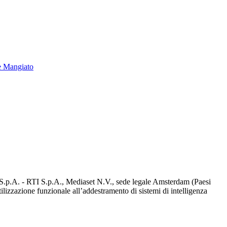
e Mangiato
d S.p.A. - RTI S.p.A., Mediaset N.V., sede legale Amsterdam (Paesi
utilizzazione funzionale all’addestramento di sistemi di intelligenza