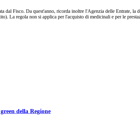
ata dal Fisco. Da quest'anno, ricorda inoltre l'Agenzia delle Entrate, la
to). La regola non si applica per l'acquisto di medicinali e per le prestaz
e green della Regione