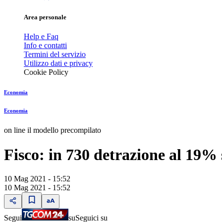
Area personale
Help e Faq
Info e contatti
Termini del servizio
Utilizzo dati e privacy
Cookie Policy
Economia
Economia
on line il modello precompilato
Fisco: in 730 detrazione al 19% 
10 Mag 2021 - 15:52
10 Mag 2021 - 15:52
Segui
su
Seguici su