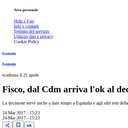
Area personale
Help e Faq
Info e contatti
Termini del servizio
Utilizzo dati e privacy
Cookie Policy
Economia
Economia
scadenza il 21 aprile
Fisco, dal Cdm arriva l'ok al de
La decisione serve anche a dare tempo a Equitalia e agli altri enti dell
24 Mar 2017 - 15:23
24 Mar 2017 - 15:23