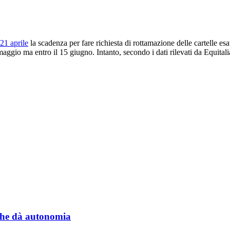
21 aprile
la scadenza per fare richiesta di rottamazione delle cartelle esa
1 maggio ma entro il 15 giugno. Intanto, secondo i dati rilevati da Equit
a che dà autonomia