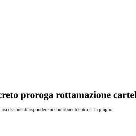
creto proroga rottamazione cartel
a riscossione di rispondere ai contribuenti entro il 15 giugno