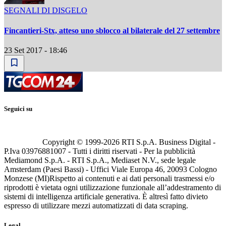
SEGNALI DI DISGELO
Fincantieri-Stx, atteso uno sblocco al bilaterale del 27 settembre
23 Set 2017 - 18:46
Seguici su
Copyright © 1999-
2026
RTI S.p.A. Business Digital -
P.Iva 03976881007 - Tutti i diritti riservati - Per la pubblicità
Mediamond S.p.A. - RTI S.p.A., Mediaset N.V., sede legale
Amsterdam (Paesi Bassi) - Uffici Viale Europa 46, 20093 Cologno
Monzese (MI)
Rispetto ai contenuti e ai dati personali trasmessi e/o
riprodotti è vietata ogni utilizzazione funzionale all’addestramento di
sistemi di intelligenza artificiale generativa. È altresì fatto divieto
espresso di utilizzare mezzi automatizzati di data scraping.
Legal