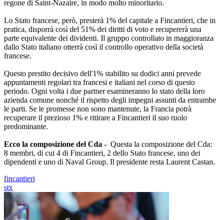
regone di Saint-Nazaire, in modo molto minoritario.
Lo Stato francese, però, presterà 1% del capitale a Fincantieri, che in
pratica, disporrà così del 51% dei diritti di voto e recupererà una
parte equivalente dei dividenti. Il gruppo controllato in maggioranza
dallo Stato italiano otterrà così il controllo operativo della società
francese.
Questo prestito decisivo dell'1% stabilito su dodici anni prevede
appuntamenti regolari tra francesi e italiani nel corso di questo
periodo. Ogni volta i due partner esamineranno lo stato della loro
azienda comune nonché il rispetto degli impegni assunti da entrambe
le parti. Se le promesse non sono mantenute, la Francia potrà
recuperare il prezioso 1% e ritirare a Fincantieri il suo ruolo
predominante.
Ecco la composizione del Cda -
Questa la composizione del Cda:
8 membri, di cui 4 di Fincantieri, 2 dello Stato francese, uno dei
dipendenti e uno di Naval Group. Il presidente resta Laurent Castan.
fincantieri
stx