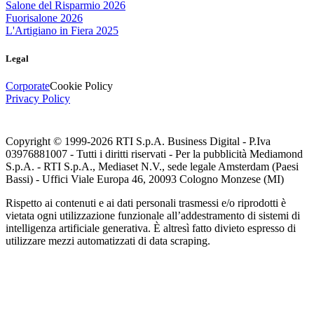
Salone del Risparmio 2026
Fuorisalone 2026
L'Artigiano in Fiera 2025
Legal
Corporate
Cookie Policy
Privacy Policy
Copyright © 1999-
2026
RTI S.p.A. Business Digital - P.Iva
03976881007 - Tutti i diritti riservati - Per la pubblicità Mediamond
S.p.A. - RTI S.p.A., Mediaset N.V., sede legale Amsterdam (Paesi
Bassi) - Uffici Viale Europa 46, 20093 Cologno Monzese (MI)
Rispetto ai contenuti e ai dati personali trasmessi e/o riprodotti è
vietata ogni utilizzazione funzionale all’addestramento di sistemi di
intelligenza artificiale generativa. È altresì fatto divieto espresso di
utilizzare mezzi automatizzati di data scraping.