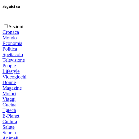
Seguici su
Sezioni
Cronaca
Mondo
Economia
Politica
Spettacolo
Televisione
People
Lifestyle
Videogiochi
Donne
Magazine
Motori
Viaggi
Cucina
Tgtech
E-Planet
Cultura
Salute
Scuola
Animali