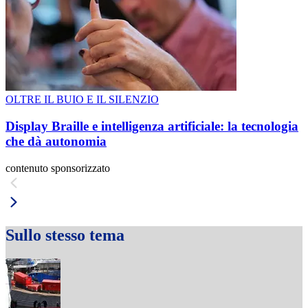
OLTRE IL BUIO E IL SILENZIO
Display Braille e intelligenza artificiale: la tecnologia
che dà autonomia
contenuto sponsorizzato
Sullo stesso tema