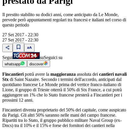
prestato da Parigi
Il prestito stabilito su dodici anni, come anticipato da Le Monde,
prevede però appuntamenti regolari tra francesi e italiani nel corso di
questo periodo
27 Set 2017 - 22:30
27 Set 2017 - 22:30
Segui
su
Seguici su
whatsapp
discover
Fincantieri
potrà avere la
maggioranza
assoluta dei
cantieri navali
Stx
di Saint Nazaire. Secondo i termini dell'accordo, anticipati dal
quotidiano francese Le Monde prima del vertice franco-italiano di
Lione, il gruppo di Trieste otterrà il 50% di Stx France, a cui potrà
aggiungere un 1% che lo Stato francese presterà a Fincantieri per i
prossimi 12 anni.
Fincantieri diventa proprietario del 50% del capitale, come auspicato
da Parigi. Gli altri 50% saranno nelle mani del campo francese.
Ripartiti tra lo Stato, il gruppo pubblico militare Naval Group (ex-
Dncs) tra il 10% e il 15% e forse dei fornitori dei cantieri nella