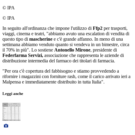
© IPA
© IPA
In seguito all'ordinanza che impone l'utilizzo di
Ffp2
per trasporti,
viaggi, cinema e teatri, "abbiamo avuto una escalation di vendita di
questo tipo di
mascherine
e c'è grande affanno. In meno di una
settimana abbiamo venduto quanto si vendeva in un bimestre, circa
il 70% in più". Lo sostiene
Antonello Mirone
, presidente di
Federfarma Servizi,
associazione che rappresenta le aziende di
distribuzione intermedia del farmaco dei titolari di farmacia.
"Per ora c'è copertura del fabbisogno e stiamo provvedendo a
rifornire i magazzini con forniture rash, come il carico arrivato ieri a
Malpensa e immediatamente distribuito in tutta Italia".
Leggi anche