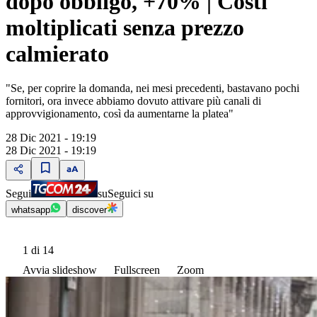
dopo obbligo, +70% | Costi
moltiplicati senza prezzo
calmierato
"Se, per coprire la domanda, nei mesi precedenti, bastavano pochi
fornitori, ora invece abbiamo dovuto attivare più canali di
approvvigionamento, così da aumentarne la platea"
28 Dic 2021 - 19:19
28 Dic 2021 - 19:19
Segui
su
Seguici su
whatsapp
discover
1
di 14
Avvia slideshow
Fullscreen
Zoom