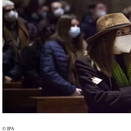
© IPA