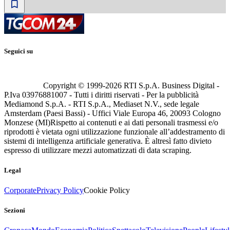
Seguici su
Copyright © 1999-
2026
RTI S.p.A. Business Digital -
P.Iva 03976881007 - Tutti i diritti riservati - Per la pubblicità
Mediamond S.p.A. - RTI S.p.A., Mediaset N.V., sede legale
Amsterdam (Paesi Bassi) - Uffici Viale Europa 46, 20093 Cologno
Monzese (MI)
Rispetto ai contenuti e ai dati personali trasmessi e/o
riprodotti è vietata ogni utilizzazione funzionale all’addestramento di
sistemi di intelligenza artificiale generativa. È altresì fatto divieto
espresso di utilizzare mezzi automatizzati di data scraping.
Legal
Corporate
Privacy Policy
Cookie Policy
Sezioni