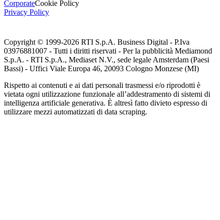
Corporate
Cookie Policy
Privacy Policy
Copyright © 1999-
2026
RTI S.p.A. Business Digital - P.Iva
03976881007 - Tutti i diritti riservati - Per la pubblicità Mediamond
S.p.A. - RTI S.p.A., Mediaset N.V., sede legale Amsterdam (Paesi
Bassi) - Uffici Viale Europa 46, 20093 Cologno Monzese (MI)
Rispetto ai contenuti e ai dati personali trasmessi e/o riprodotti è
vietata ogni utilizzazione funzionale all’addestramento di sistemi di
intelligenza artificiale generativa. È altresì fatto divieto espresso di
utilizzare mezzi automatizzati di data scraping.