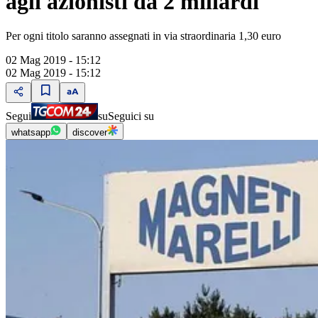
agli azionisti da 2 miliardi
Per ogni titolo saranno assegnati in via straordinaria 1,30 euro
02 Mag 2019 - 15:12
02 Mag 2019 - 15:12
Segui
su
Seguici su
whatsapp
discover