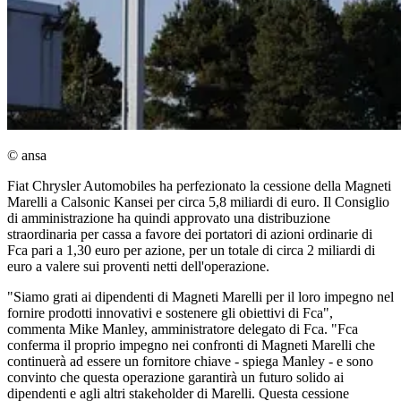
© ansa
Fiat Chrysler Automobiles ha perfezionato la cessione della Magneti
Marelli a Calsonic Kansei per circa 5,8 miliardi di euro. Il Consiglio
di amministrazione ha quindi approvato una distribuzione
straordinaria per cassa a favore dei portatori di azioni ordinarie di
Fca pari a 1,30 euro per azione, per un totale di circa 2 miliardi di
euro a valere sui proventi netti dell'operazione.
"Siamo grati ai dipendenti di Magneti Marelli per il loro impegno nel
fornire prodotti innovativi e sostenere gli obiettivi di Fca",
commenta Mike Manley, amministratore delegato di Fca. "Fca
conferma il proprio impegno nei confronti di Magneti Marelli che
continuerà ad essere un fornitore chiave - spiega Manley - e sono
convinto che questa operazione garantirà un futuro solido ai
dipendenti e agli altri stakeholder di Marelli. Questa cessione