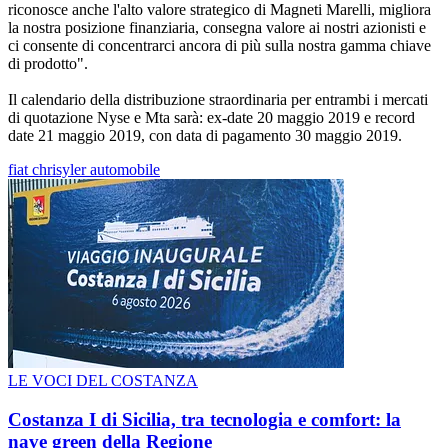
riconosce anche l'alto valore strategico di Magneti Marelli, migliora
la nostra posizione finanziaria, consegna valore ai nostri azionisti e
ci consente di concentrarci ancora di più sulla nostra gamma chiave
di prodotto".
Il calendario della distribuzione straordinaria per entrambi i mercati
di quotazione Nyse e Mta sarà: ex-date 20 maggio 2019 e record
date 21 maggio 2019, con data di pagamento 30 maggio 2019.
fiat chrisyler automobile
LE VOCI DEL COSTANZA
Costanza I di Sicilia, tra tecnologia e comfort: la
nave green della Regione