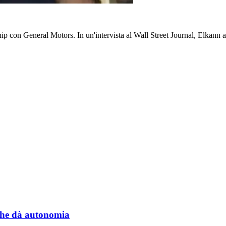
rship con General Motors. In un'intervista al Wall Street Journal, Elka
a che dà autonomia