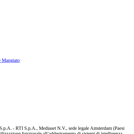
e Mangiato
d S.p.A. - RTI S.p.A., Mediaset N.V., sede legale Amsterdam (Paesi
utilizzazione funzionale all’addestramento di sistemi di intelligenza