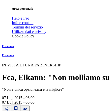
Area personale
Help e Faq
Info e contatti
Termini del servizio
Utilizzo dati e privacy
Cookie Policy
Economia
Economia
IN VISTA DI UNA PARTNERSHIP
Fca, Elkann: "Non molliamo s
"Non è unica opzione,ma è la migliore"
07 Lug 2015 - 06:00
07 Lug 2015 - 06:00