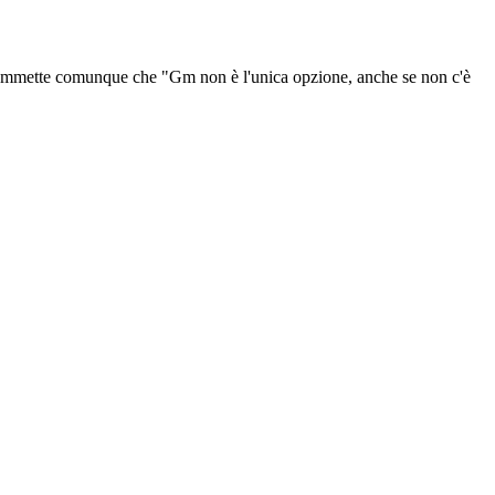
nn ammette comunque che "Gm non è l'unica opzione, anche se non c'è