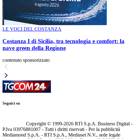
LE VOCI DEL COSTANZA
Costanza I di Sicilia, tra tecnologia e comfort: la
nave green della Regione
contenuto sponsorizzato
Seguici su
Copyright © 1999-
2026
RTI S.p.A. Business Digital -
P.Iva 03976881007 - Tutti i diritti riservati - Per la pubblicità
Mediamond S.p.A. - RTI S.p.A., Mediaset N.V., sede legale