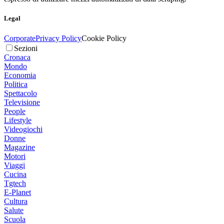
Legal
Corporate
Privacy Policy
Cookie Policy
Sezioni
Cronaca
Mondo
Economia
Politica
Spettacolo
Televisione
People
Lifestyle
Videogiochi
Donne
Magazine
Motori
Viaggi
Cucina
Tgtech
E-Planet
Cultura
Salute
Scuola