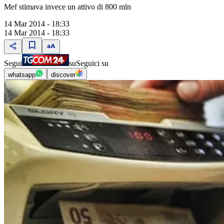
Mef stimava invece un attivo di 800 mln
14 Mar 2014 - 18:33
14 Mar 2014 - 18:33
Segui
su
Seguici su
whatsapp
discover