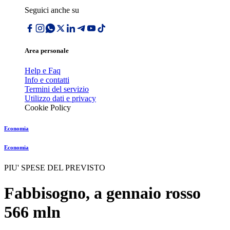
Seguici anche su
Area personale
Help e Faq
Info e contatti
Termini del servizio
Utilizzo dati e privacy
Cookie Policy
Economia
Economia
PIU' SPESE DEL PREVISTO
Fabbisogno, a gennaio rosso
566 mln