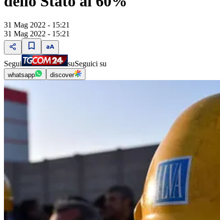
dello Stato al 60%
31 Mag 2022 - 15:21
31 Mag 2022 - 15:21
Segui
su
Seguici su
whatsapp
discover