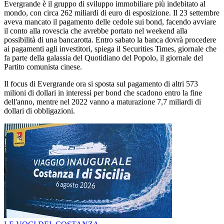
Evergrande è il gruppo di sviluppo immobiliare più indebitato al
mondo, con circa 262 miliardi di euro di esposizione. Il 23 settembre
aveva mancato il pagamento delle cedole sui bond, facendo avviare
il conto alla rovescia che avrebbe portato nel weekend alla
possibilità di una bancarotta. Entro sabato la banca dovrà procedere
ai pagamenti agli investitori, spiega il Securities Times, giornale che
fa parte della galassia del Quotidiano del Popolo, il giornale del
Partito comunista cinese.
Il focus di Evergrande ora si sposta sul pagamento di altri 573
milioni di dollari in interessi per bond che scadono entro la fine
dell'anno, mentre nel 2022 vanno a maturazione 7,7 miliardi di
dollari di obbligazioni.