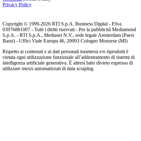
Privacy Policy
Copyright © 1999-
2026
RTI S.p.A. Business Digital - P.Iva
03976881007 - Tutti i diritti riservati - Per la pubblicità Mediamond
S.p.A. - RTI S.p.A., Mediaset N.V., sede legale Amsterdam (Paesi
Bassi) - Uffici Viale Europa 46, 20093 Cologno Monzese (MI)
Rispetto ai contenuti e ai dati personali trasmessi e/o riprodotti è
vietata ogni utilizzazione funzionale all’addestramento di sistemi di
intelligenza artificiale generativa. È altresì fatto divieto espresso di
utilizzare mezzi automatizzati di data scraping.