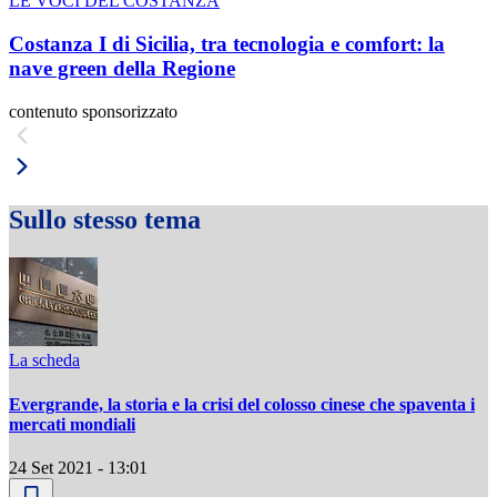
LE VOCI DEL COSTANZA
Costanza I di Sicilia, tra tecnologia e comfort: la
nave green della Regione
contenuto sponsorizzato
Sullo stesso tema
La scheda
Evergrande, la storia e la crisi del colosso cinese che spaventa i
mercati mondiali
24 Set 2021 - 13:01