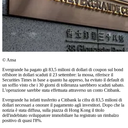
© Ansa
Evergrande ha pagato gli 83,5 milioni di dollari di coupon sul bond
offshore in dollari scaduti il 23 settembre: la mossa, riferisce il
Securities Times in base a quanto ha appreso, ha evitato il default di
un soffio visto che i 30 giorni di tolleranza sarebbero scaduti sabato.
L'operazione sarebbe stata effettuata attraverso un conto Citibank.
Evergrande ha infatti trasferito a Citibank la cifra di 83,5 milioni di
dollari necessari a onorare il pagamento agli investitori. Dopo che la
notizia è stata diffusa, sulla piazza di Hong Kong il titolo
dell'indebitato sviluppatore immobiliare ha registrato un rimbalzo
positivo di quasi l'8%.