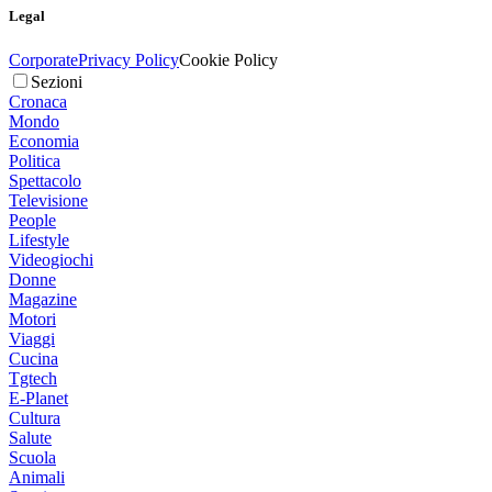
Legal
Corporate
Privacy Policy
Cookie Policy
Sezioni
Cronaca
Mondo
Economia
Politica
Spettacolo
Televisione
People
Lifestyle
Videogiochi
Donne
Magazine
Motori
Viaggi
Cucina
Tgtech
E-Planet
Cultura
Salute
Scuola
Animali