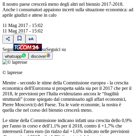
Il nostro paese crescerà meno degli altri nel biennio 2017-2018.
Anche i consumatori appaiono incerti sulla situazione economica: ad
aprile giudizi e attese in calo
11 Mag 2017 - 15:02
11 Mag 2017 - 15:02
Segui
su
Seguici su
whatsapp
discover
© lapresse
Mentre - secondo le stime della Commissione europea - la crescita
economica dell'Eurozona si prospetta salda sia per il 2017 che per il
2018, le previsioni per l'Italia evidenziano ancora le “fragilità
strutturali” (come spiegato dal commissario agli affari economici,
Pierre Moscovici) del Paese. Tra le varie economie, la nostra è
quella che nel corso del biennio crescerà meno.
Le stime della Commissione indicano infatti una crescita dello 0,9%
per l'anno in corso e dell'1,1% per il 2018, contro il +1,7% che
interesserà l'area euro (in rialzo dal +1,6% indicato nelle previsioni