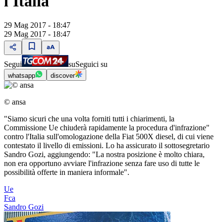
l'Italia"
29 Mag 2017 - 18:47
29 Mag 2017 - 18:47
Segui
su
Seguici su
whatsapp
discover
© ansa
"Siamo sicuri che una volta forniti tutti i chiarimenti, la
Commissione Ue chiuderà rapidamente la procedura d'infrazione"
contro l'Italia sull'omologazione della Fiat 500X diesel, di cui viene
contestato il livello di emissioni. Lo ha assicurato il sottosegretario
Sandro Gozi, aggiungendo: "La nostra posizione è molto chiara,
non era opportuno avviare l'infrazione senza fare uso di tutte le
possibilità offerte in maniera informale".
Ue
Fca
Sandro Gozi