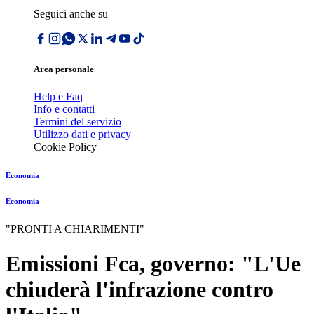
Seguici anche su
Area personale
Help e Faq
Info e contatti
Termini del servizio
Utilizzo dati e privacy
Cookie Policy
Economia
Economia
"PRONTI A CHIARIMENTI"
Emissioni Fca, governo: "L'Ue
chiuderà l'infrazione contro