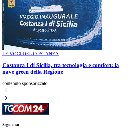
LE VOCI DEL COSTANZA
Costanza I di Sicilia, tra tecnologia e comfort: la
nave green della Regione
contenuto sponsorizzato
Seguici su