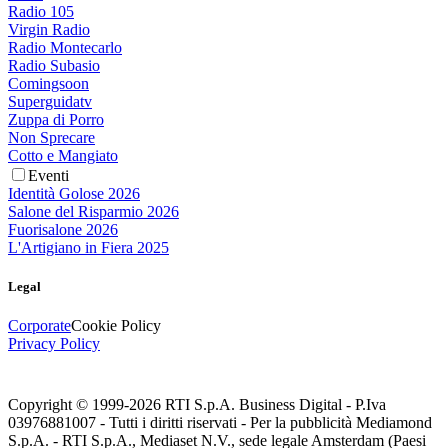
Radio 105
Virgin Radio
Radio Montecarlo
Radio Subasio
Comingsoon
Superguidatv
Zuppa di Porro
Non Sprecare
Cotto e Mangiato
Eventi
Identità Golose 2026
Salone del Risparmio 2026
Fuorisalone 2026
L'Artigiano in Fiera 2025
Legal
Corporate
Cookie Policy
Privacy Policy
Copyright © 1999-
2026
RTI S.p.A. Business Digital - P.Iva
03976881007 - Tutti i diritti riservati - Per la pubblicità Mediamond
S.p.A. - RTI S.p.A., Mediaset N.V., sede legale Amsterdam (Paesi