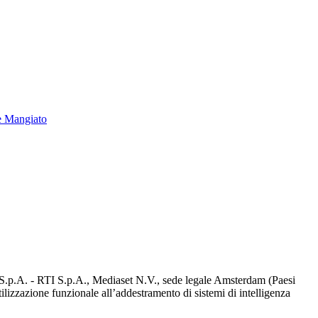
e Mangiato
d S.p.A. - RTI S.p.A., Mediaset N.V., sede legale Amsterdam (Paesi
utilizzazione funzionale all’addestramento di sistemi di intelligenza