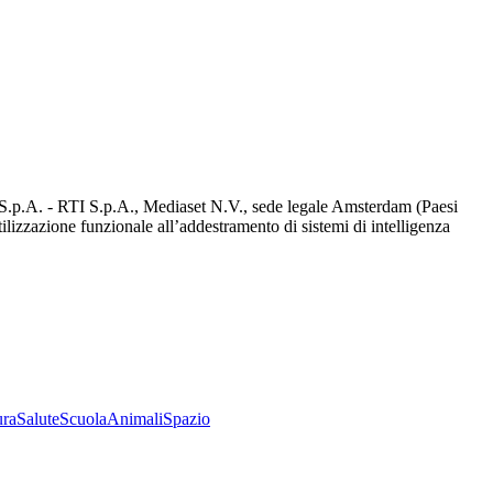
d S.p.A. - RTI S.p.A., Mediaset N.V., sede legale Amsterdam (Paesi
utilizzazione funzionale all’addestramento di sistemi di intelligenza
ura
Salute
Scuola
Animali
Spazio