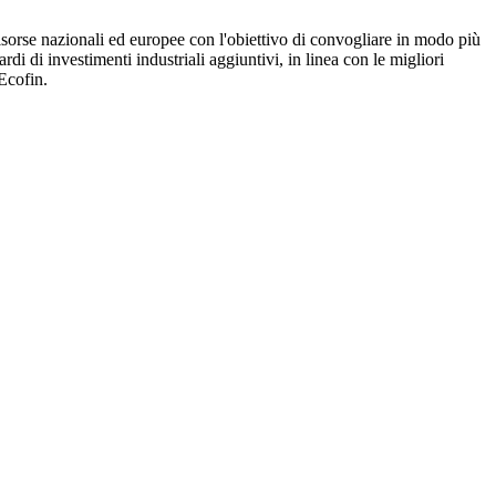
 risorse nazionali ed europee con l'obiettivo di convogliare in modo più
di di investimenti industriali aggiuntivi, in linea con le migliori
'Ecofin.