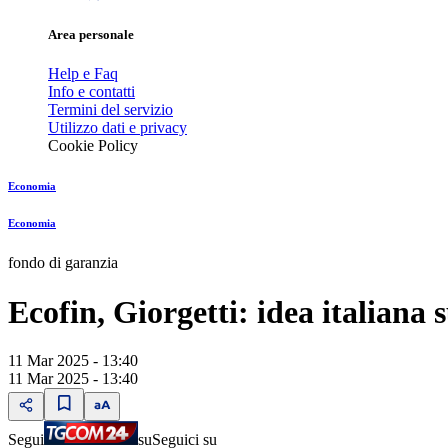
Area personale
Help e Faq
Info e contatti
Termini del servizio
Utilizzo dati e privacy
Cookie Policy
Economia
Economia
fondo di garanzia
Ecofin, Giorgetti: idea italiana 
11 Mar 2025 - 13:40
11 Mar 2025 - 13:40
Segui
su
Seguici su