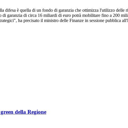
la difesa è quella di un fondo di garanzia che ottimizza l'utilizzo delle
di garanzia di circa 16 miliardi di euro potrà mobilitare fino a 200 miliar
ategici", ha precisato il ministro delle Finanze in sessione pubblica all
e green della Regione