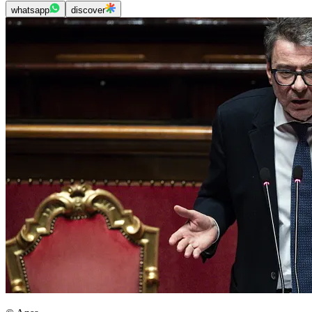
whatsapp
discover